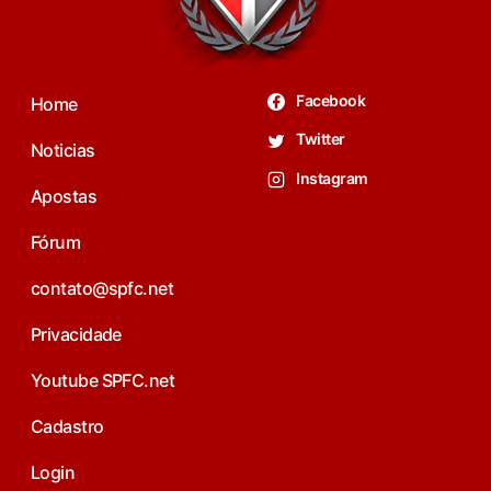
Facebook
Home
Twitter
Noticias
Instagram
Apostas
Fórum
contato@spfc.net
Privacidade
Youtube SPFC.net
Cadastro
Login