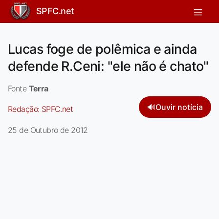
SPFC.net
Lucas foge de polêmica e ainda
defende R.Ceni: "ele não é chato"
Fonte
Terra
🔊
Ouvir notícia
Redação:
SPFC.net
25 de Outubro de 2012