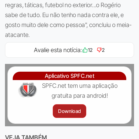
regras, táticas, futebol no exterior...o Rogério
sabe de tudo. Eu não tenho nada contra ele, e
gosto muito dele como pessoa", concluiu o meia-
atacante.
Avalie esta notícia:
12
2
Aplicativo SPFC.net
SPFC.net tem uma aplicação
gratuita para android!
Download
VEJA TAMBÉM