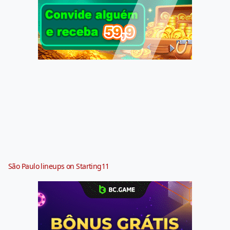
São Paulo lineups on Starting11