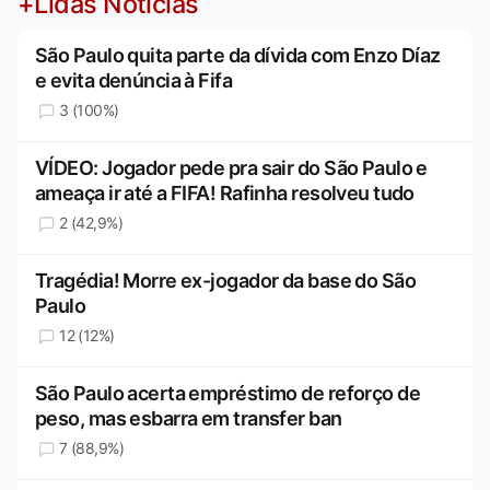
+Lidas Notícias
São Paulo quita parte da dívida com Enzo Díaz
e evita denúncia à Fifa
3 (100%)
VÍDEO: Jogador pede pra sair do São Paulo e
ameaça ir até a FIFA! Rafinha resolveu tudo
2 (42,9%)
Tragédia! Morre ex-jogador da base do São
Paulo
12 (12%)
São Paulo acerta empréstimo de reforço de
peso, mas esbarra em transfer ban
7 (88,9%)