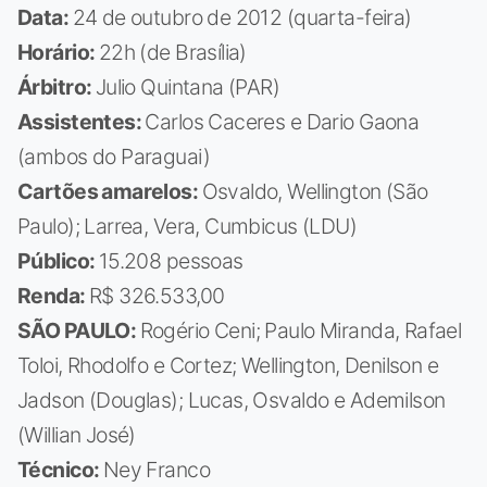
Data:
24 de outubro de 2012 (quarta-feira)
Horário:
22h (de Brasília)
Árbitro:
Julio Quintana (PAR)
Assistentes:
Carlos Caceres e Dario Gaona
(ambos do Paraguai)
Cartões amarelos:
Osvaldo, Wellington (São
Paulo); Larrea, Vera, Cumbicus (LDU)
Público:
15.208 pessoas
Renda:
R$ 326.533,00
SÃO PAULO:
Rogério Ceni; Paulo Miranda, Rafael
Toloi, Rhodolfo e Cortez; Wellington, Denilson e
Jadson (Douglas); Lucas, Osvaldo e Ademilson
(Willian José)
Técnico:
Ney Franco