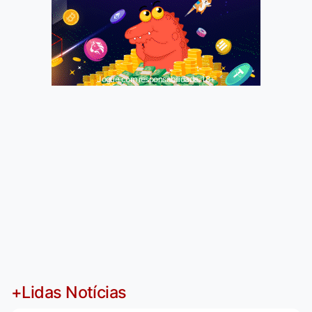
Jogue com responsabilidade. 18+
+Lidas Notícias