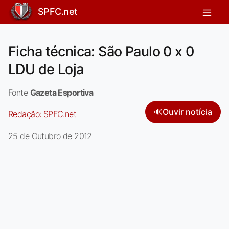
SPFC.net
Ficha técnica: São Paulo 0 x 0
LDU de Loja
Fonte
Gazeta Esportiva
🔊
Ouvir notícia
Redação:
SPFC.net
25 de Outubro de 2012