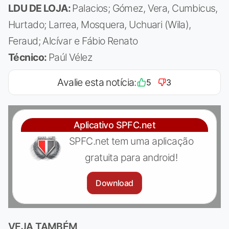
LDU DE LOJA:
Palacios; Gómez, Vera, Cumbicus,
Hurtado; Larrea, Mosquera, Uchuari (Wila),
Feraud; Alcívar e Fábio Renato
Técnico:
Paúl Vélez
Avalie esta notícia:
5
3
Aplicativo SPFC.net
SPFC.net tem uma aplicação
gratuita para android!
Download
VEJA TAMBÉM