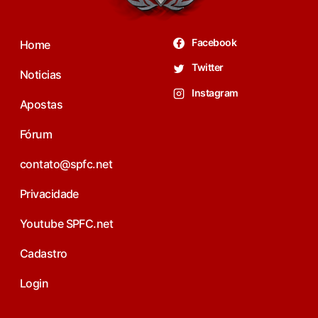
Facebook
Home
Twitter
Noticias
Instagram
Apostas
Fórum
contato@spfc.net
Privacidade
Youtube SPFC.net
Cadastro
Login