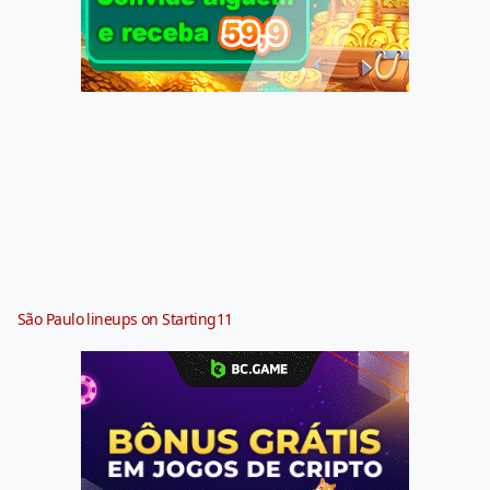
São Paulo lineups on Starting11