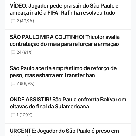
VÍDEO: Jogador pede pra sair do São Paulo e
ameaça ir até a FIFA! Rafinha resolveu tudo
2 (42,9%)
SÃO PAULO MIRA COUTINHO! Tricolor avalia
contratação do meia para reforçar a armação
24 (81%)
São Paulo acerta empréstimo de reforço de
peso, mas esbarra em transfer ban
7 (88,9%)
ONDE ASSISTIR! São Paulo enfrenta Bolívar em
oitavas de final da Sulamericana
1 (100%)
URGENTE: Jogador do São Paulo é preso em