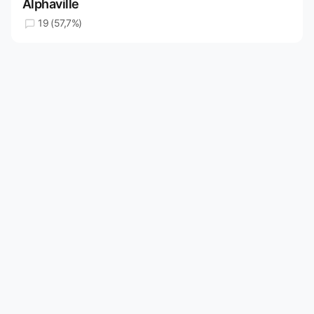
Alphaville
19 (57,7%)