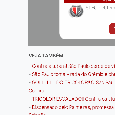
SPFC.net tem
VEJA TAMBÉM
-
Confira a tabela! São Paulo perde de v
-
São Paulo toma virada do Grêmio e che
-
GOLLLLLL DO TRICOLOR!! O São Paulo a
Confira
-
TRICOLOR ESCALADO!! Confira os titula
-
Dispensado pelo Palmeiras, promessa b