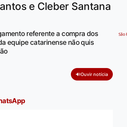
Santos e Cleber Santana
gamento referente a compra dos
São 
da equipe catarinense não quis
ção
🔊
Ouvir notícia
WhatsApp