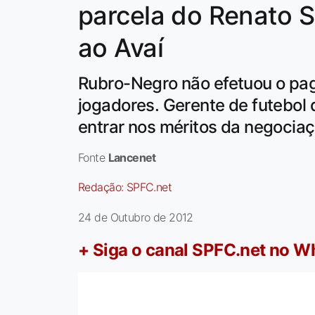
parcela do Renato 
ao Avaí
Rubro-Negro não efetuou o pa
jogadores. Gerente de futebol 
entrar nos méritos da negocia
Fonte
Lancenet
Redação:
SPFC.net
24 de Outubro de 2012
+ Siga o canal SPFC.net no 