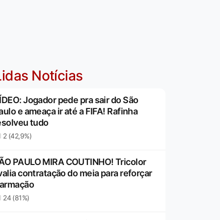
idas Notícias
ÍDEO: Jogador pede pra sair do São
aulo e ameaça ir até a FIFA! Rafinha
esolveu tudo
2 (42,9%)
ÃO PAULO MIRA COUTINHO! Tricolor
valia contratação do meia para reforçar
 armação
24 (81%)