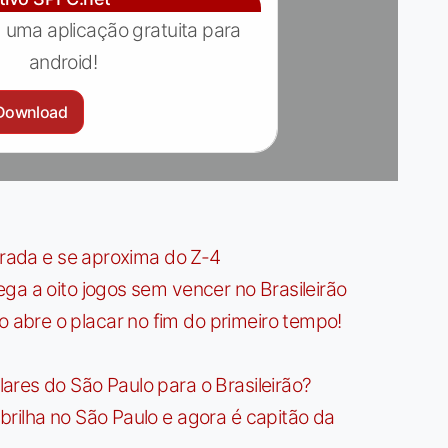
 uma aplicação gratuita para
android!
Download
irada e se aproxima do Z-4
ga a oito jogos sem vencer no Brasileirão
bre o placar no fim do primeiro tempo!
res do São Paulo para o Brasileirão?
rilha no São Paulo e agora é capitão da