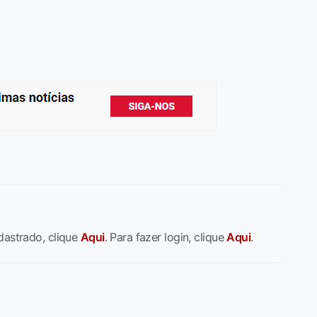
dastrado, clique
Aqui
. Para fazer login, clique
Aqui
.