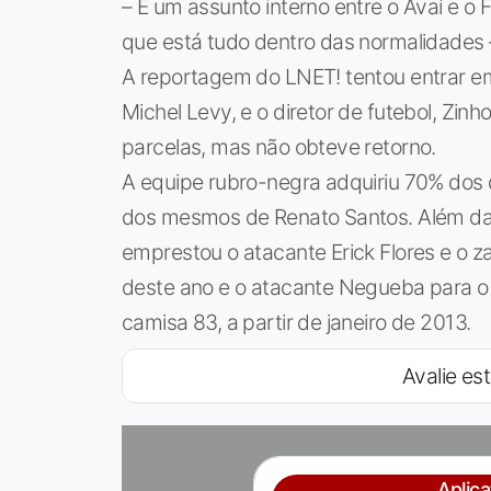
– É um assunto interno entre o Avaí e o 
que está tudo dentro das normalidades –
A reportagem do LNET! tentou entrar e
Michel Levy, e o diretor de futebol, Zin
parcelas, mas não obteve retorno.
A equipe rubro-negra adquiriu 70% dos
dos mesmos de Renato Santos. Além da
emprestou o atacante Erick Flores e o z
deste ano e o atacante Negueba para o 
camisa 83, a partir de janeiro de 2013.
Avalie est
Aplic