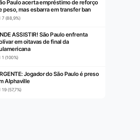
ão Paulo acerta empréstimo de reforço
e peso, mas esbarra em transfer ban
7 (88,9%)
NDE ASSISTIR! São Paulo enfrenta
olívar em oitavas de final da
ulamericana
1 (100%)
RGENTE: Jogador do São Paulo é preso
m Alphaville
19 (57,7%)