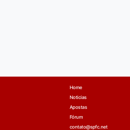
Home
Noticias
Apostas
Fórum
contato@spfc.net