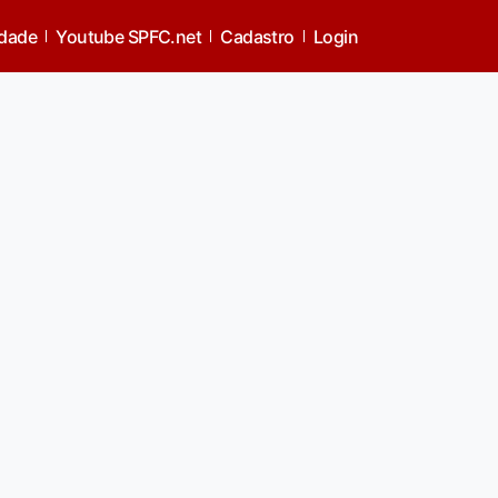
idade
Youtube SPFC.net
Cadastro
Login