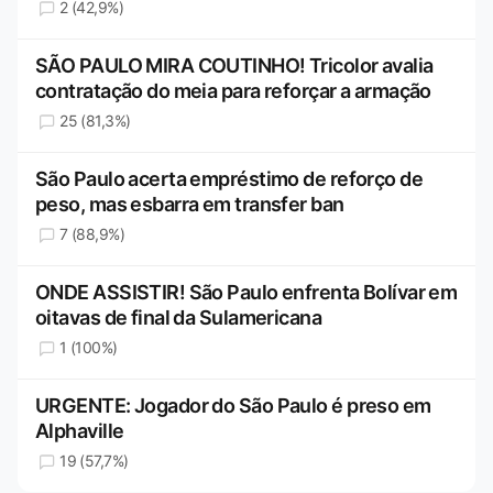
2 (42,9%)
SÃO PAULO MIRA COUTINHO! Tricolor avalia
contratação do meia para reforçar a armação
25 (81,3%)
São Paulo acerta empréstimo de reforço de
peso, mas esbarra em transfer ban
7 (88,9%)
ONDE ASSISTIR! São Paulo enfrenta Bolívar em
oitavas de final da Sulamericana
1 (100%)
URGENTE: Jogador do São Paulo é preso em
Alphaville
19 (57,7%)