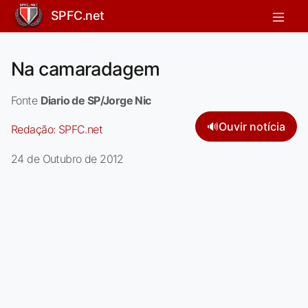
SPFC.net
Na camaradagem
Fonte
Diario de SP/Jorge Nic
🔊
Ouvir notícia
Redação:
SPFC.net
24 de Outubro de 2012