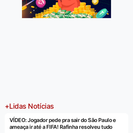
Jogue com responsabilidade. 18+
+Lidas Notícias
VÍDEO: Jogador pede pra sair do São Paulo e
ameaça ir até a FIFA! Rafinha resolveu tudo