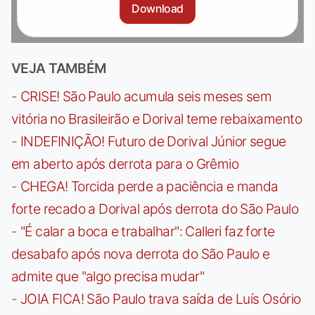
Download
VEJA TAMBÉM
-
CRISE! São Paulo acumula seis meses sem
vitória no Brasileirão e Dorival teme rebaixamento
-
INDEFINIÇÃO! Futuro de Dorival Júnior segue
em aberto após derrota para o Grêmio
-
CHEGA! Torcida perde a paciência e manda
forte recado a Dorival após derrota do São Paulo
-
"É calar a boca e trabalhar": Calleri faz forte
desabafo após nova derrota do São Paulo e
admite que "algo precisa mudar"
-
JOIA FICA! São Paulo trava saída de Luís Osório