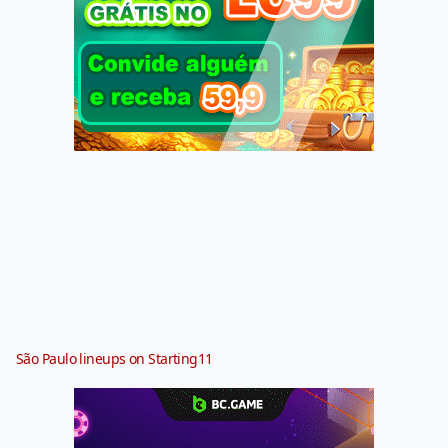
São Paulo lineups on Starting11