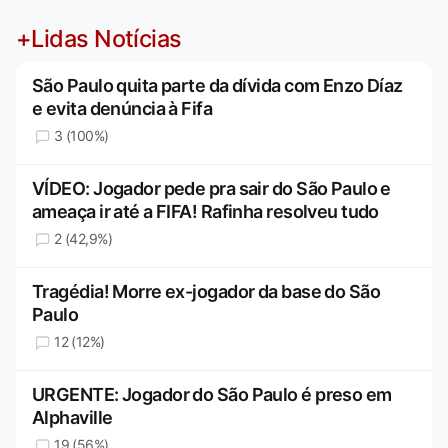
+Lidas Notícias
São Paulo quita parte da dívida com Enzo Díaz
e evita denúncia à Fifa
3 (100%)
VÍDEO: Jogador pede pra sair do São Paulo e
ameaça ir até a FIFA! Rafinha resolveu tudo
2 (42,9%)
Tragédia! Morre ex-jogador da base do São
Paulo
12 (12%)
URGENTE: Jogador do São Paulo é preso em
Alphaville
19 (56%)