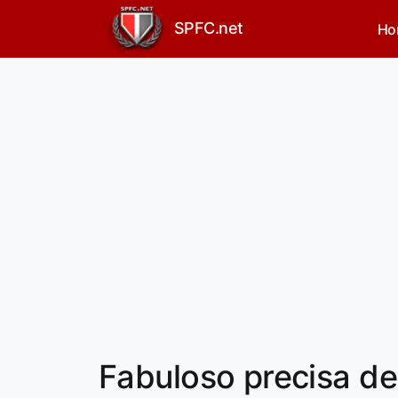
SPFC.net
Ho
Fabuloso precisa de 