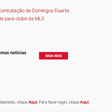
contratação de Domingos Duarte
te para clube da MLS
dastrado, clique
Aqui
. Para fazer login, clique
Aqui
.