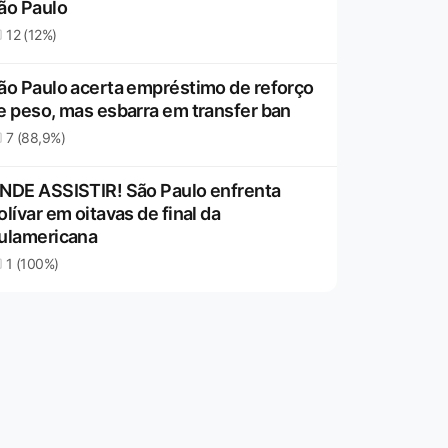
ão Paulo
12 (12%)
ão Paulo acerta empréstimo de reforço
e peso, mas esbarra em transfer ban
7 (88,9%)
NDE ASSISTIR! São Paulo enfrenta
olívar em oitavas de final da
ulamericana
1 (100%)