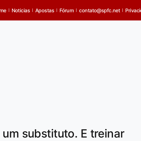
me
Noticias
Apostas
Fórum
contato@spfc.net
Privac
um substituto. E treinar