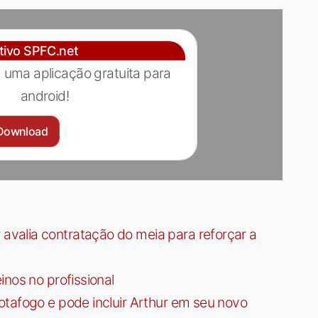
ativo SPFC.net
 uma aplicação gratuita para
android!
Download
valia contratação do meia para reforçar a
nos no profissional
tafogo e pode incluir Arthur em seu novo