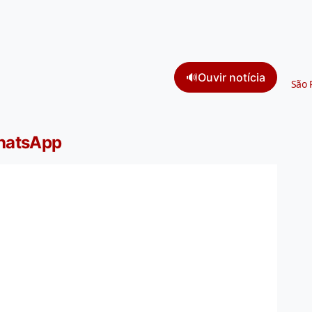
🔊
Ouvir notícia
São 
WhatsApp