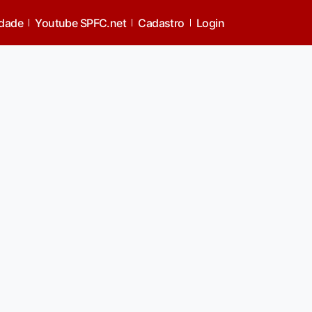
idade
Youtube SPFC.net
Cadastro
Login