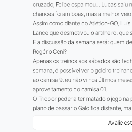
cruzado, Felipe espalmou… Lucas saiu 
chances foram boas, mas a melhor veio 
Assim como diante do Atlético-GO, Luis 
Lance que desmotivou o artilheiro, que 
E a discussão da semana será: quem dev
Rogério Ceni?
Apenas os treinos aos sábados são fec
semana, é possível ver o goleiro treina
ao camisa 9, eu não vi nos últimos meses
aproveitamento do camisa 01.
O Tricolor poderia ter matado o jogo na
plano de passar o Galo fica distante, ma
Avalie est