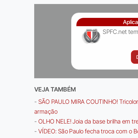
Aplic
SPFC.net tem
VEJA TAMBÉM
-
SÃO PAULO MIRA COUTINHO! Tricolor a
armação
-
OLHO NELE! Joia da base brilha em trei
-
VÍDEO: São Paulo fecha troca com o Bo