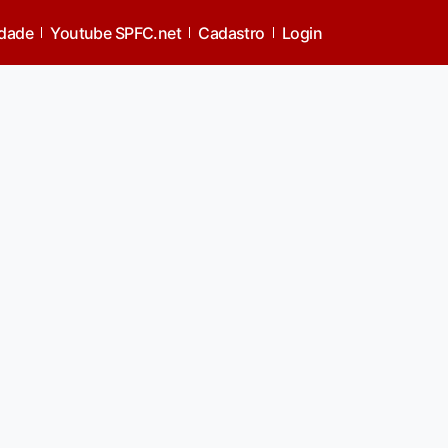
idade
Youtube SPFC.net
Cadastro
Login