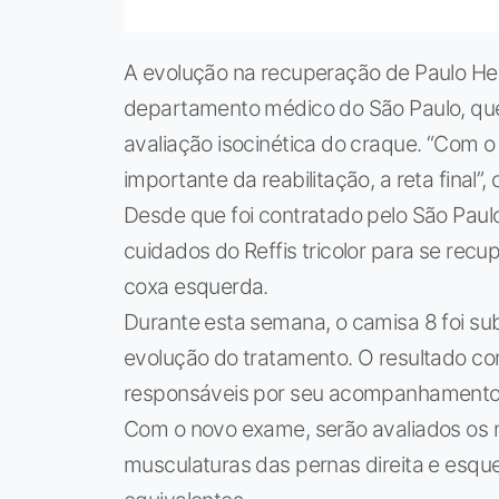
A evolução na recuperação de Paulo He
departamento médico do São Paulo, q
avaliação isocinética do craque. “Com 
importante da reabilitação, a reta final”
Desde que foi contratado pelo São Paul
cuidados do Reffis tricolor para se rec
coxa esquerda.
Durante esta semana, o camisa 8 foi sub
evolução do tratamento. O resultado con
responsáveis por seu acompanhamento 
Com o novo exame, serão avaliados os nív
musculaturas das pernas direita e esq