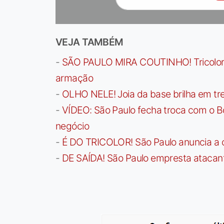
VEJA TAMBÉM
-
SÃO PAULO MIRA COUTINHO! Tricolor a
armação
-
OLHO NELE! Joia da base brilha em trei
-
VÍDEO: São Paulo fecha troca com o Bo
negócio
-
É DO TRICOLOR! São Paulo anuncia a 
-
DE SAÍDA! São Paulo empresta atacan