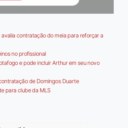
valia contratação do meia para reforçar a
nos no profissional
tafogo e pode incluir Arthur em seu novo
contratação de Domingos Duarte
te para clube da MLS