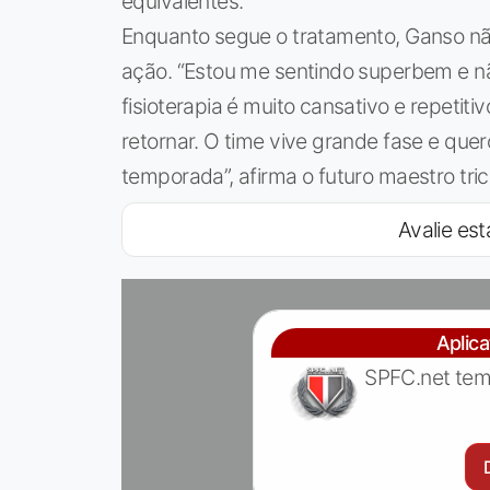
equivalentes.
Enquanto segue o tratamento, Ganso nã
ação. “Estou me sentindo superbem e não
fisioterapia é muito cansativo e repetiti
retornar. O time vive grande fase e quer
temporada”, afirma o futuro maestro trico
Avalie est
Aplic
SPFC.net tem