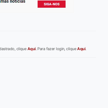
dastrado, clique
Aqui
. Para fazer login, clique
Aqui
.