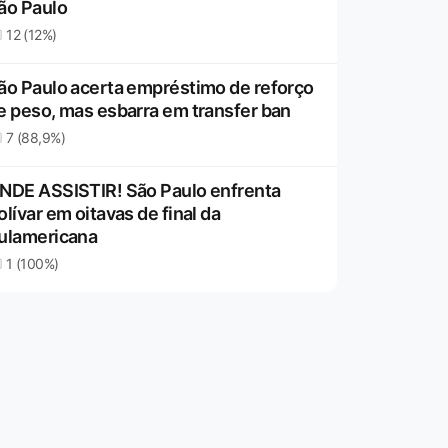
ão Paulo
12 (12%)
ão Paulo acerta empréstimo de reforço
e peso, mas esbarra em transfer ban
7 (88,9%)
NDE ASSISTIR! São Paulo enfrenta
olívar em oitavas de final da
ulamericana
1 (100%)