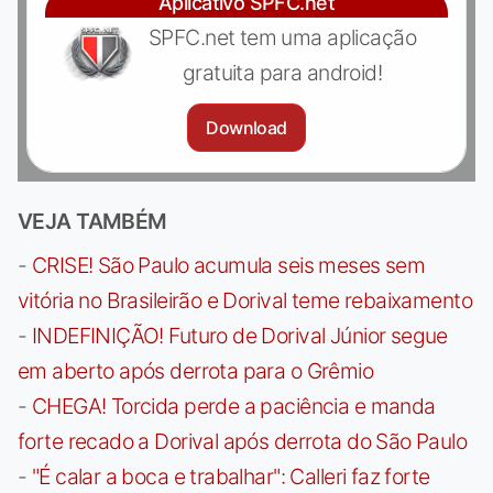
Aplicativo SPFC.net
SPFC.net tem uma aplicação
gratuita para android!
Download
VEJA TAMBÉM
-
CRISE! São Paulo acumula seis meses sem
vitória no Brasileirão e Dorival teme rebaixamento
-
INDEFINIÇÃO! Futuro de Dorival Júnior segue
em aberto após derrota para o Grêmio
-
CHEGA! Torcida perde a paciência e manda
forte recado a Dorival após derrota do São Paulo
-
"É calar a boca e trabalhar": Calleri faz forte