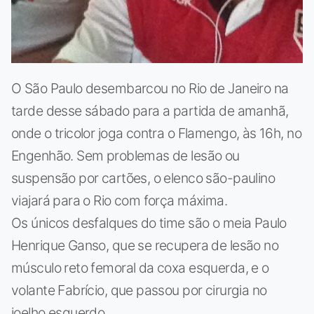
O São Paulo desembarcou no Rio de Janeiro na
tarde desse sábado para a partida de amanhã,
onde o tricolor joga contra o Flamengo, às 16h, no
Engenhão. Sem problemas de lesão ou
suspensão por cartões, o elenco são-paulino
viajará para o Rio com força máxima.
Os únicos desfalques do time são o meia Paulo
Henrique Ganso, que se recupera de lesão no
músculo reto femoral da coxa esquerda, e o
volante Fabrício, que passou por cirurgia no
joelho esquerdo.