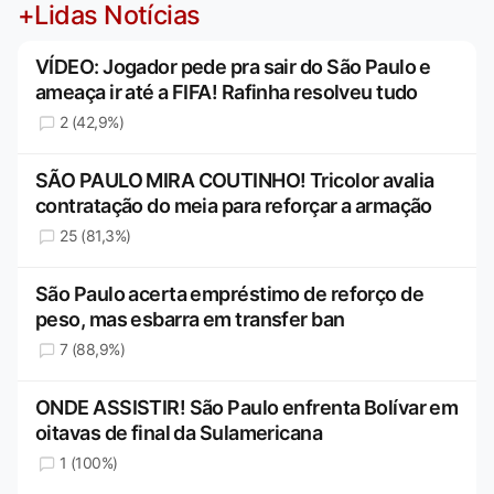
+Lidas Notícias
VÍDEO: Jogador pede pra sair do São Paulo e
ameaça ir até a FIFA! Rafinha resolveu tudo
2 (42,9%)
SÃO PAULO MIRA COUTINHO! Tricolor avalia
contratação do meia para reforçar a armação
25 (81,3%)
São Paulo acerta empréstimo de reforço de
peso, mas esbarra em transfer ban
7 (88,9%)
ONDE ASSISTIR! São Paulo enfrenta Bolívar em
oitavas de final da Sulamericana
1 (100%)