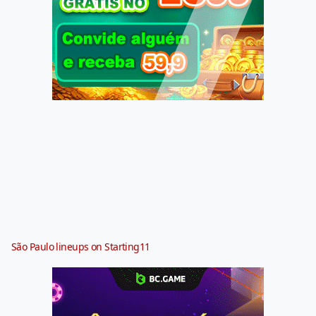
São Paulo lineups on Starting11