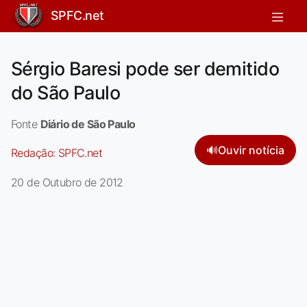
SPFC.net
Sérgio Baresi pode ser demitido
do São Paulo
Fonte
Diário de São Paulo
🔊
Ouvir notícia
Redação:
SPFC.net
20 de Outubro de 2012