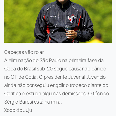
Cabeças vão rolar
A eliminação do São Paulo na primeira fase da
Copa do Brasil sub-20 segue causando pânico
no CT de Cotia. O presidente Juvenal Juvêncio
ainda não conseguiu engolir o tropeço diante do
Coritiba e estuda algumas demissões. O técnico
Sérgio Baresi está na mira.
Xodó do Juju