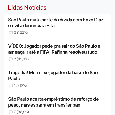
+Lidas Notícias
São Paulo quita parte da dívida com Enzo Díaz
e evita denúncia à Fifa
3 (100%)
VÍDEO: Jogador pede pra sair do São Paulo e
ameaça ir até a FIFA! Rafinha resolveu tudo
2 (42,9%)
Tragédia! Morre ex-jogador da base do São
Paulo
12 (12%)
São Paulo acerta empréstimo de reforço de
peso, mas esbarra em transfer ban
7 (88,9%)