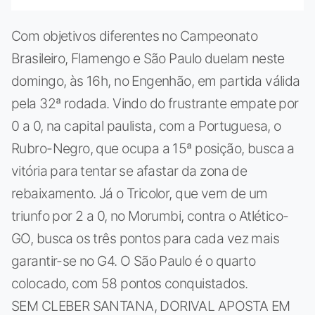
Com objetivos diferentes no Campeonato
Brasileiro, Flamengo e São Paulo duelam neste
domingo, às 16h, no Engenhão, em partida válida
pela 32ª rodada. Vindo do frustrante empate por
0 a 0, na capital paulista, com a Portuguesa, o
Rubro-Negro, que ocupa a 15ª posição, busca a
vitória para tentar se afastar da zona de
rebaixamento. Já o Tricolor, que vem de um
triunfo por 2 a 0, no Morumbi, contra o Atlético-
GO, busca os três pontos para cada vez mais
garantir-se no G4. O São Paulo é o quarto
colocado, com 58 pontos conquistados.
SEM CLEBER SANTANA, DORIVAL APOSTA EM