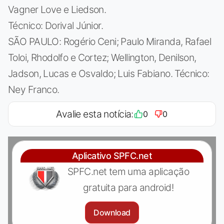
Vagner Love e Liedson.
Técnico: Dorival Júnior.
SÃO PAULO: Rogério Ceni; Paulo Miranda, Rafael
Toloi, Rhodolfo e Cortez; Wellington, Denilson,
Jadson, Lucas e Osvaldo; Luis Fabiano. Técnico:
Ney Franco.
Avalie esta notícia:
0
0
Aplicativo SPFC.net
SPFC.net tem uma aplicação
gratuita para android!
Download