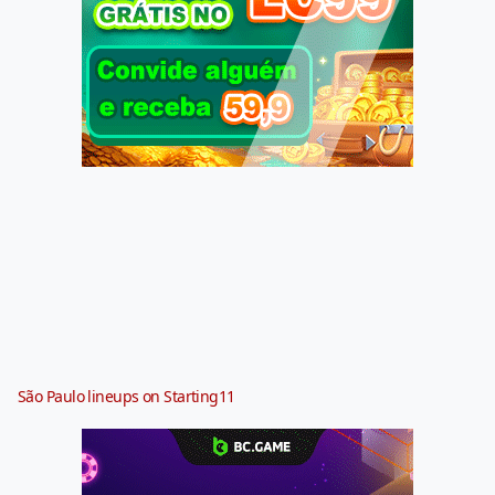
São Paulo lineups on Starting11