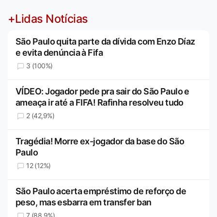
+Lidas Notícias
São Paulo quita parte da dívida com Enzo Díaz
e evita denúncia à Fifa
3 (100%)
VÍDEO: Jogador pede pra sair do São Paulo e
ameaça ir até a FIFA! Rafinha resolveu tudo
2 (42,9%)
Tragédia! Morre ex-jogador da base do São
Paulo
12 (12%)
São Paulo acerta empréstimo de reforço de
peso, mas esbarra em transfer ban
7 (88,9%)