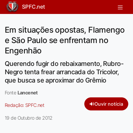
SPFC.net
Em situações opostas, Flamengo
e São Paulo se enfrentam no
Engenhão
Querendo fugir do rebaixamento, Rubro-
Negro tenta frear arrancada do Tricolor,
que busca se aproximar do Grêmio
Fonte
Lancenet
🔊
Ouvir notícia
Redação:
SPFC.net
19 de Outubro de 2012