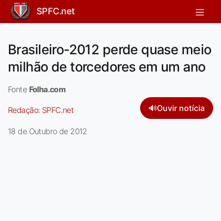
SPFC.net
Brasileiro-2012 perde quase meio
milhão de torcedores em um ano
Fonte
Folha.com
🔊
Ouvir notícia
Redação:
SPFC.net
18 de Outubro de 2012