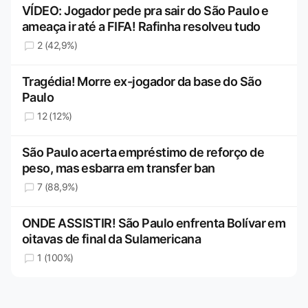
VÍDEO: Jogador pede pra sair do São Paulo e
ameaça ir até a FIFA! Rafinha resolveu tudo
2 (42,9%)
Tragédia! Morre ex-jogador da base do São
Paulo
12 (12%)
São Paulo acerta empréstimo de reforço de
peso, mas esbarra em transfer ban
7 (88,9%)
ONDE ASSISTIR! São Paulo enfrenta Bolívar em
oitavas de final da Sulamericana
1 (100%)