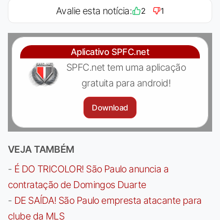
Avalie esta notícia:
2
1
Aplicativo SPFC.net
SPFC.net tem uma aplicação
gratuita para android!
Download
VEJA TAMBÉM
-
É DO TRICOLOR! São Paulo anuncia a
contratação de Domingos Duarte
-
DE SAÍDA! São Paulo empresta atacante para
clube da MLS