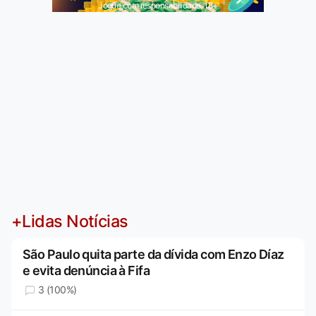
Jogue com responsabilidade. 18+
+Lidas Notícias
São Paulo quita parte da dívida com Enzo Díaz
e evita denúncia à Fifa
3 (100%)