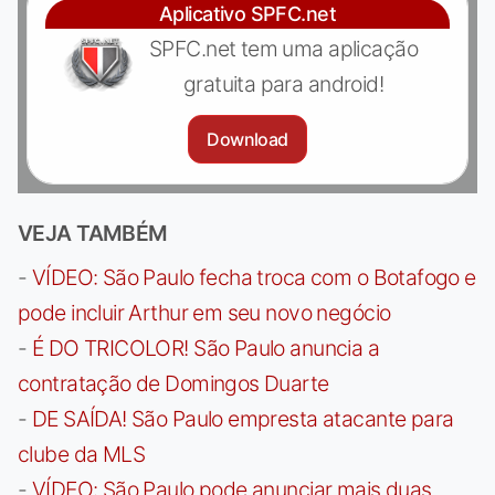
Aplicativo SPFC.net
SPFC.net tem uma aplicação
gratuita para android!
Download
VEJA TAMBÉM
-
VÍDEO: São Paulo fecha troca com o Botafogo e
pode incluir Arthur em seu novo negócio
-
É DO TRICOLOR! São Paulo anuncia a
contratação de Domingos Duarte
-
DE SAÍDA! São Paulo empresta atacante para
clube da MLS
-
VÍDEO: São Paulo pode anunciar mais duas