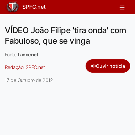
SPFC.net
VÍDEO João Filipe 'tira onda' com
Fabuloso, que se vinga
Fonte
Lancenet
🔊
Ouvir notícia
Redação:
SPFC.net
17 de Outubro de 2012