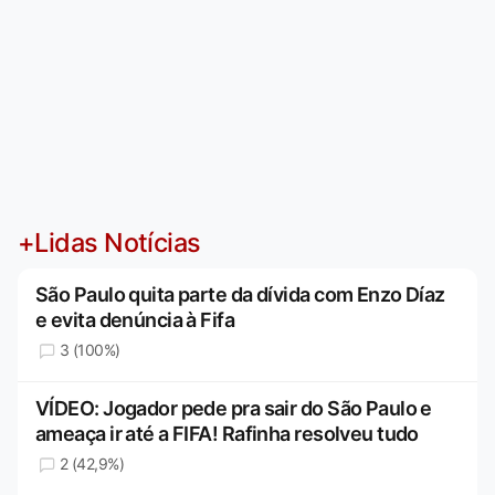
+Lidas Notícias
São Paulo quita parte da dívida com Enzo Díaz
e evita denúncia à Fifa
3 (100%)
VÍDEO: Jogador pede pra sair do São Paulo e
ameaça ir até a FIFA! Rafinha resolveu tudo
2 (42,9%)