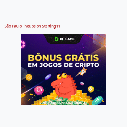
São Paulo lineups on Starting11
Jogue com responsabilidade. 18+