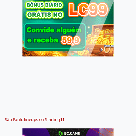
São Paulo lineups on Starting11