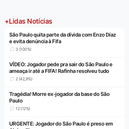
+Lidas Notícias
São Paulo quita parte da dívida com Enzo Díaz
e evita denúncia à Fifa
3 (100%)
VÍDEO: Jogador pede pra sair do São Paulo e
ameaça ir até a FIFA! Rafinha resolveu tudo
2 (42,9%)
Tragédia! Morre ex-jogador da base do São
Paulo
12 (12%)
URGENTE: Jogador do São Paulo é preso em