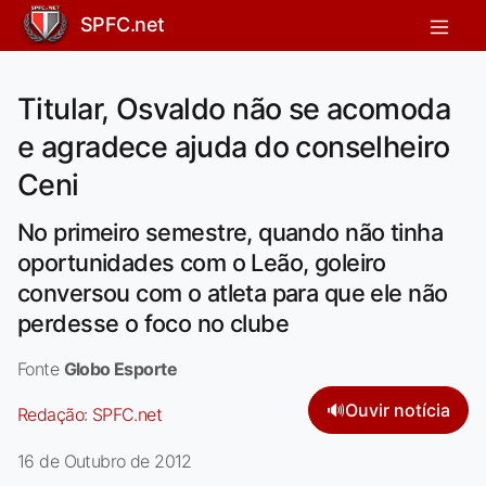
SPFC.net
Titular, Osvaldo não se acomoda
e agradece ajuda do conselheiro
Ceni
No primeiro semestre, quando não tinha
oportunidades com o Leão, goleiro
conversou com o atleta para que ele não
perdesse o foco no clube
Fonte
Globo Esporte
🔊
Ouvir notícia
Redação:
SPFC.net
16 de Outubro de 2012