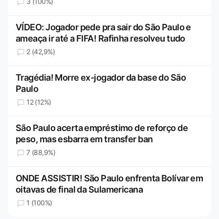
3 (100%)
VÍDEO: Jogador pede pra sair do São Paulo e
ameaça ir até a FIFA! Rafinha resolveu tudo
2 (42,9%)
Tragédia! Morre ex-jogador da base do São
Paulo
12 (12%)
São Paulo acerta empréstimo de reforço de
peso, mas esbarra em transfer ban
7 (88,9%)
ONDE ASSISTIR! São Paulo enfrenta Bolívar em
oitavas de final da Sulamericana
1 (100%)