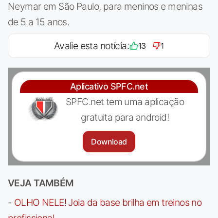
Neymar em São Paulo, para meninos e meninas
de 5 a 15 anos.
Avalie esta notícia:
13
1
Aplicativo SPFC.net
SPFC.net tem uma aplicação
gratuita para android!
Download
VEJA TAMBÉM
-
OLHO NELE! Joia da base brilha em treinos no