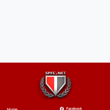
Facebook
Home