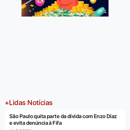
Jogue com responsabilidade. 18+
+Lidas Notícias
São Paulo quita parte da dívida com Enzo Díaz
e evita denúncia à Fifa