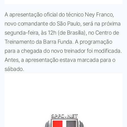
A apresentação oficial do técnico Ney Franco,
novo comandante do São Paulo, será na próxima
segunda-feira, às 12h (de Brasília), no Centro de
Treinamento da Barra Funda. A programação
para a chegada do novo treinador foi modificada.
Antes, a apresentação estava marcada para o
sábado.