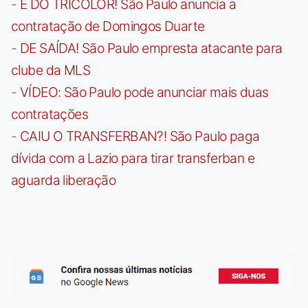
-
É DO TRICOLOR! São Paulo anuncia a
contratação de Domingos Duarte
-
DE SAÍDA! São Paulo empresta atacante para
clube da MLS
-
VÍDEO: São Paulo pode anunciar mais duas
contratações
-
CAIU O TRANSFERBAN?! São Paulo paga
dívida com a Lazio para tirar transferban e
aguarda liberação