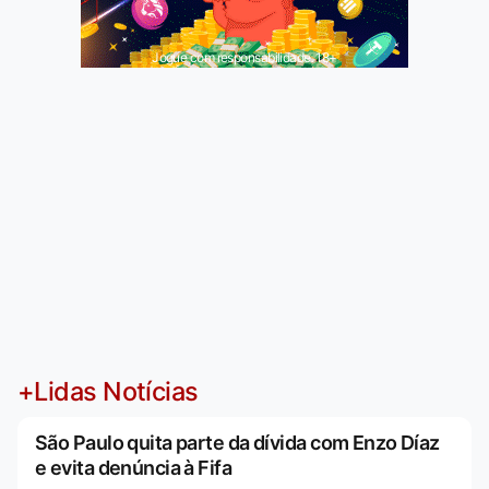
Jogue com responsabilidade. 18+
+Lidas Notícias
São Paulo quita parte da dívida com Enzo Díaz
e evita denúncia à Fifa