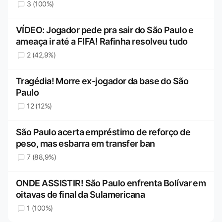
3 (100%)
VÍDEO: Jogador pede pra sair do São Paulo e
ameaça ir até a FIFA! Rafinha resolveu tudo
2 (42,9%)
Tragédia! Morre ex-jogador da base do São
Paulo
12 (12%)
São Paulo acerta empréstimo de reforço de
peso, mas esbarra em transfer ban
7 (88,9%)
ONDE ASSISTIR! São Paulo enfrenta Bolívar em
oitavas de final da Sulamericana
1 (100%)