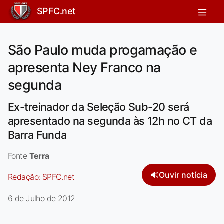
SPFC.net
São Paulo muda progamação e
apresenta Ney Franco na
segunda
Ex-treinador da Seleção Sub-20 será
apresentado na segunda às 12h no CT da
Barra Funda
Fonte
Terra
🔊
Ouvir notícia
Redação:
SPFC.net
6 de Julho de 2012