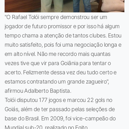
"O Rafael Tolói sempre demonstrou ser um
jogador de futuro promissor e por isso há algum
tempo chama a atenção de tantos clubes. Estou
muito satisfeito, pois foi uma negociação longa e
em alto nível. Não me recordo mais quantas
vezes tive que vir para Goiânia para tentar o
acerto. Felizmente dessa vez deu tudo certo e
estamos contratando um grande zagueiro",
afirmou Adalberto Baptista.
Tolói disputou 177 jogos e marcou 22 gols no
Goiás, além de ter passado pelas seleções de
base do Brasil. Em 2009, foi vice-campeão do
Mundial sub-20, realizado no Egito.