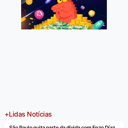
Jogue com responsabilidade. 18+
+Lidas Notícias
São Paulo quita parte da dívida com Enzo Díaz