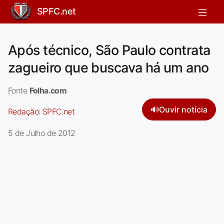
SPFC.net
Após técnico, São Paulo contrata
zagueiro que buscava há um ano
Fonte
Folha.com
🔊
Ouvir notícia
Redação:
SPFC.net
5 de Julho de 2012