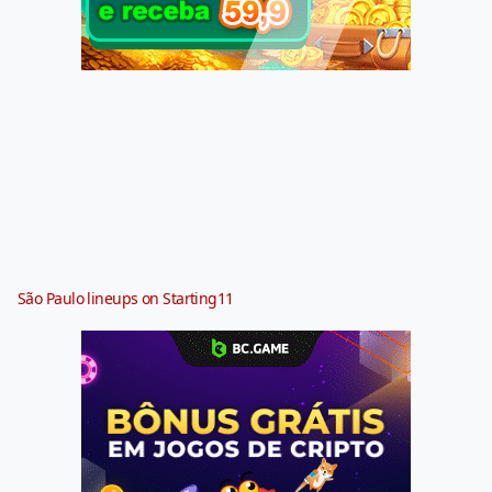
São Paulo lineups on Starting11