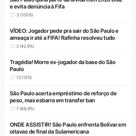
e evita denúncia à Fifa
3 (100%)
VÍDEO: Jogador pede pra sair do São Paulo e
ameaça ir até a FIFA! Rafinha resolveu tudo
2 (42,9%)
Tragédia! Morre ex-jogador da base do São
Paulo
12 (12%)
São Paulo acerta empréstimo de reforço de
peso, mas esbarra em transfer ban
7 (88,9%)
ONDE ASSISTIR! São Paulo enfrenta Bolívar em
oitavas de final da Sulamericana