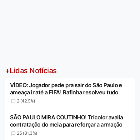
+Lidas Notícias
VÍDEO: Jogador pede pra sair do São Paulo e
ameaça ir até a FIFA! Rafinha resolveu tudo
2 (42,9%)
SÃO PAULO MIRA COUTINHO! Tricolor avalia
contratação do meia para reforçar a armação
25 (81,3%)