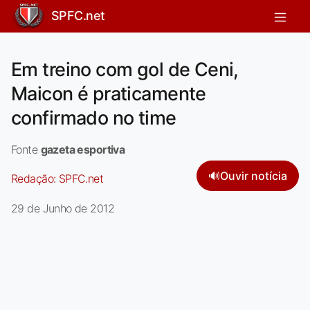
SPFC.net
Em treino com gol de Ceni,
Maicon é praticamente
confirmado no time
Fonte
gazeta esportiva
🔊
Ouvir notícia
Redação:
SPFC.net
29 de Junho de 2012