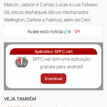
Maicon, Jadson e Cortez; Lucas e Luis Fabiano.
Os únicos desfalques são os machucados
Wellington, Cañete e Fabrício, além de Ceni.
Avalie esta notícia:
5
1
Aplicativo SPFC.net
SPFC.net tem uma aplicação
gratuita para android!
Download
VEJA TAMBÉM