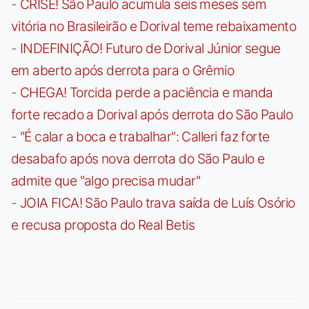
-
CRISE! São Paulo acumula seis meses sem
vitória no Brasileirão e Dorival teme rebaixamento
-
INDEFINIÇÃO! Futuro de Dorival Júnior segue
em aberto após derrota para o Grêmio
-
CHEGA! Torcida perde a paciência e manda
forte recado a Dorival após derrota do São Paulo
-
"É calar a boca e trabalhar": Calleri faz forte
desabafo após nova derrota do São Paulo e
admite que "algo precisa mudar"
-
JOIA FICA! São Paulo trava saída de Luís Osório
e recusa proposta do Real Betis