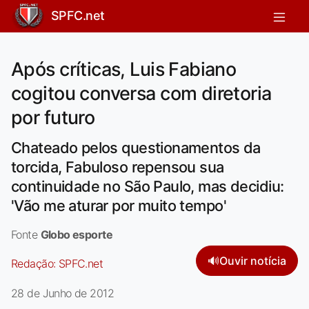
SPFC.net
Após críticas, Luis Fabiano
cogitou conversa com diretoria
por futuro
Chateado pelos questionamentos da
torcida, Fabuloso repensou sua
continuidade no São Paulo, mas decidiu:
'Vão me aturar por muito tempo'
Fonte
Globo esporte
🔊
Ouvir notícia
Redação:
SPFC.net
28 de Junho de 2012