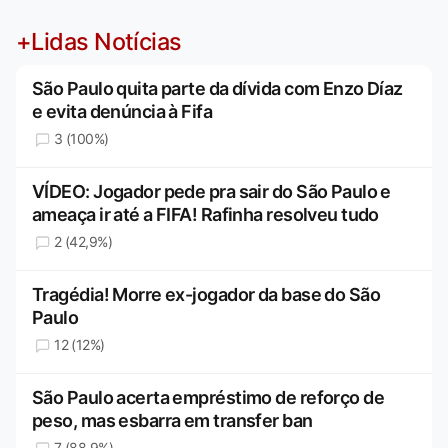
+Lidas Notícias
São Paulo quita parte da dívida com Enzo Díaz
e evita denúncia à Fifa
3 (100%)
VÍDEO: Jogador pede pra sair do São Paulo e
ameaça ir até a FIFA! Rafinha resolveu tudo
2 (42,9%)
Tragédia! Morre ex-jogador da base do São
Paulo
12 (12%)
São Paulo acerta empréstimo de reforço de
peso, mas esbarra em transfer ban
7 (88,9%)