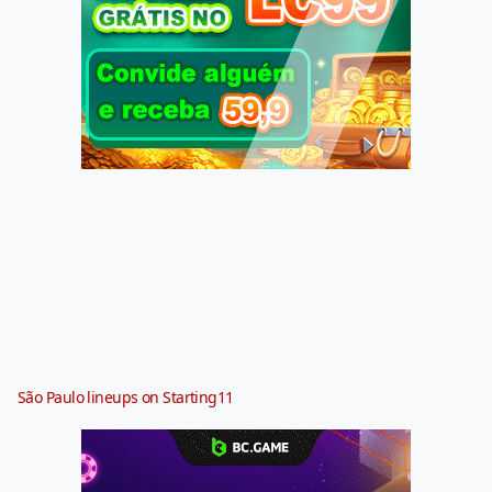
São Paulo lineups on Starting11