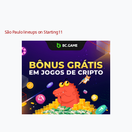
São Paulo lineups on Starting11
Jogue com responsabilidade. 18+