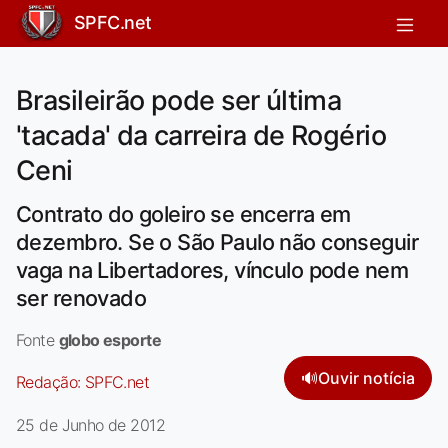
SPFC.net
Brasileirão pode ser última
'tacada' da carreira de Rogério
Ceni
Contrato do goleiro se encerra em
dezembro. Se o São Paulo não conseguir
vaga na Libertadores, vínculo pode nem
ser renovado
Fonte
globo esporte
🔊
Ouvir notícia
Redação:
SPFC.net
25 de Junho de 2012