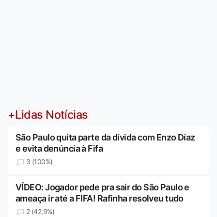
+Lidas Notícias
São Paulo quita parte da dívida com Enzo Díaz
e evita denúncia à Fifa
3 (100%)
VÍDEO: Jogador pede pra sair do São Paulo e
ameaça ir até a FIFA! Rafinha resolveu tudo
2 (42,9%)