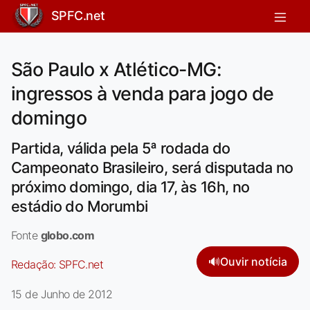
SPFC.net
São Paulo x Atlético-MG:
ingressos à venda para jogo de
domingo
Partida, válida pela 5ª rodada do
Campeonato Brasileiro, será disputada no
próximo domingo, dia 17, às 16h, no
estádio do Morumbi
Fonte
globo.com
🔊
Ouvir notícia
Redação:
SPFC.net
15 de Junho de 2012