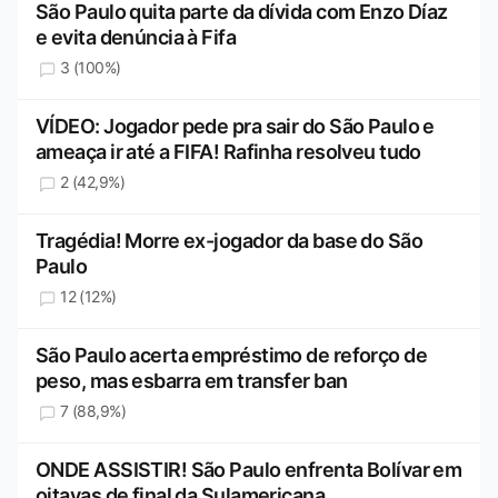
São Paulo quita parte da dívida com Enzo Díaz
e evita denúncia à Fifa
3 (100%)
VÍDEO: Jogador pede pra sair do São Paulo e
ameaça ir até a FIFA! Rafinha resolveu tudo
2 (42,9%)
Tragédia! Morre ex-jogador da base do São
Paulo
12 (12%)
São Paulo acerta empréstimo de reforço de
peso, mas esbarra em transfer ban
7 (88,9%)
ONDE ASSISTIR! São Paulo enfrenta Bolívar em
oitavas de final da Sulamericana