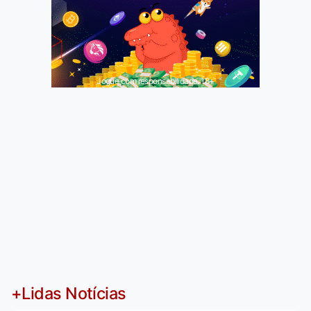
Jogue com responsabilidade. 18+
+Lidas Notícias