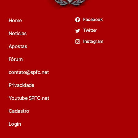
Facebook
Home
Twitter
Noticias
Instagram
Apostas
Fórum
contato@spfc.net
Privacidade
Youtube SPFC.net
Cadastro
Login