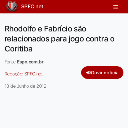
SPFC.net
Rhodolfo e Fabrício são
relacionados para jogo contra o
Coritiba
Fonte
Espn.com.br
🔊
Ouvir notícia
Redação:
SPFC.net
13 de Junho de 2012