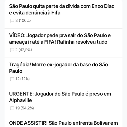
São Paulo quita parte da dívida com Enzo Díaz
e evita denúncia à Fifa
3 (100%)
VÍDEO: Jogador pede pra sair do São Paulo e
ameaça ir até a FIFA! Rafinha resolveu tudo
2 (42,9%)
Tragédia! Morre ex-jogador da base do São
Paulo
12 (12%)
URGENTE: Jogador do São Paulo é preso em
Alphaville
19 (54,2%)
ONDE ASSISTIR! São Paulo enfrenta Bolívar em