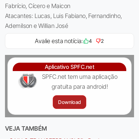
Fabrício, Cícero e Maicon
Atacantes: Lucas, Luis Fabiano, Fernandinho,
Ademilson e Willian José
Avalie esta notícia:
4
2
Aplicativo SPFC.net
SPFC.net tem uma aplicação
gratuita para android!
Download
VEJA TAMBÉM