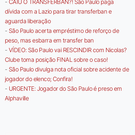
-
CAIU O TRANSFERBAN?! São Paulo paga
dívida com a Lazio para tirar transferban e
aguarda liberação
-
São Paulo acerta empréstimo de reforço de
peso, mas esbarra em transfer ban
-
VÍDEO: São Paulo vai RESCINDIR com Nicolas?
Clube toma posição FINAL sobre o caso!
-
São Paulo divulga nota oficial sobre acidente de
jogador do elenco; Confira!
-
URGENTE: Jogador do São Paulo é preso em
Alphaville