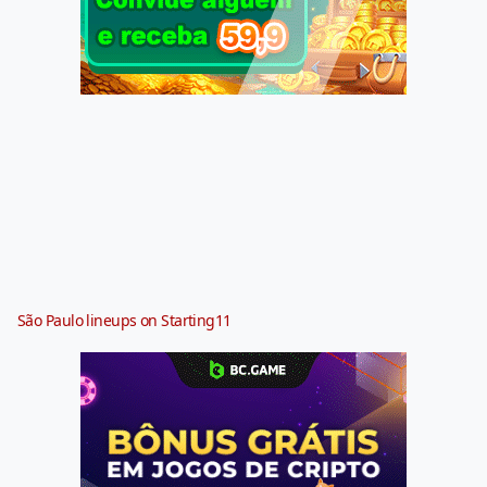
São Paulo lineups on Starting11