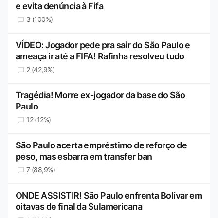
e evita denúncia à Fifa
3 (100%)
VÍDEO: Jogador pede pra sair do São Paulo e
ameaça ir até a FIFA! Rafinha resolveu tudo
2 (42,9%)
Tragédia! Morre ex-jogador da base do São
Paulo
12 (12%)
São Paulo acerta empréstimo de reforço de
peso, mas esbarra em transfer ban
7 (88,9%)
ONDE ASSISTIR! São Paulo enfrenta Bolívar em
oitavas de final da Sulamericana