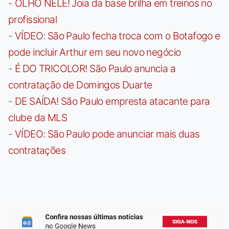
-
OLHO NELE! Joia da base brilha em treinos no
profissional
-
VÍDEO: São Paulo fecha troca com o Botafogo e
pode incluir Arthur em seu novo negócio
-
É DO TRICOLOR! São Paulo anuncia a
contratação de Domingos Duarte
-
DE SAÍDA! São Paulo empresta atacante para
clube da MLS
-
VÍDEO: São Paulo pode anunciar mais duas
contratações