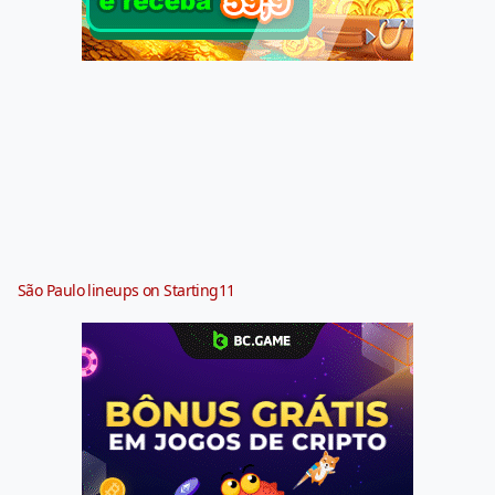
São Paulo lineups on Starting11