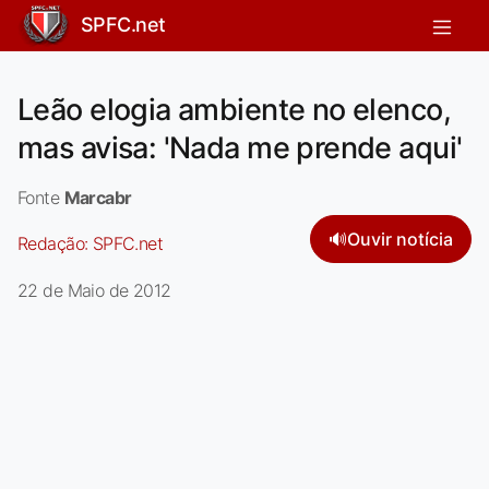
SPFC.net
Leão elogia ambiente no elenco,
mas avisa: 'Nada me prende aqui'
Fonte
Marcabr
🔊
Ouvir notícia
Redação:
SPFC.net
22 de Maio de 2012