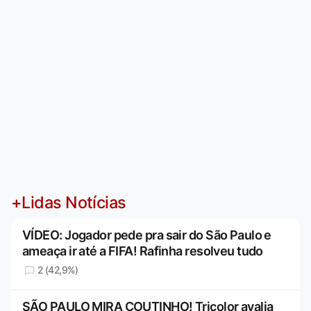
+Lidas Notícias
VÍDEO: Jogador pede pra sair do São Paulo e
ameaça ir até a FIFA! Rafinha resolveu tudo
2 (42,9%)
SÃO PAULO MIRA COUTINHO! Tricolor avalia