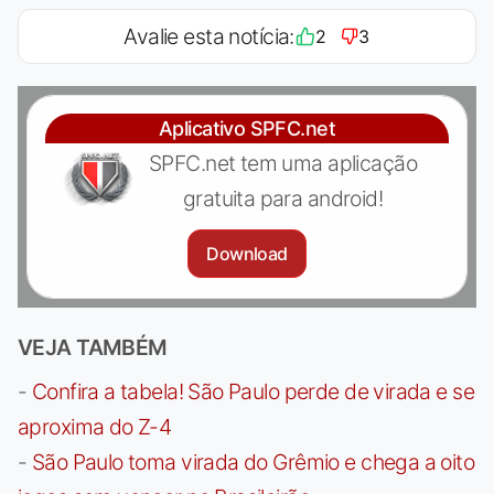
Avalie esta notícia:
2
3
Aplicativo SPFC.net
SPFC.net tem uma aplicação
gratuita para android!
Download
VEJA TAMBÉM
-
Confira a tabela! São Paulo perde de virada e se
aproxima do Z-4
-
São Paulo toma virada do Grêmio e chega a oito