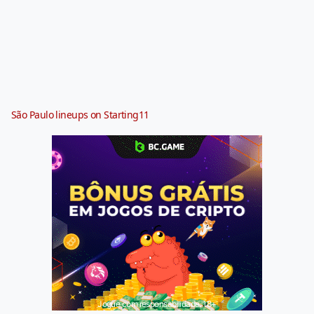
São Paulo lineups on Starting11
Jogue com responsabilidade. 18+