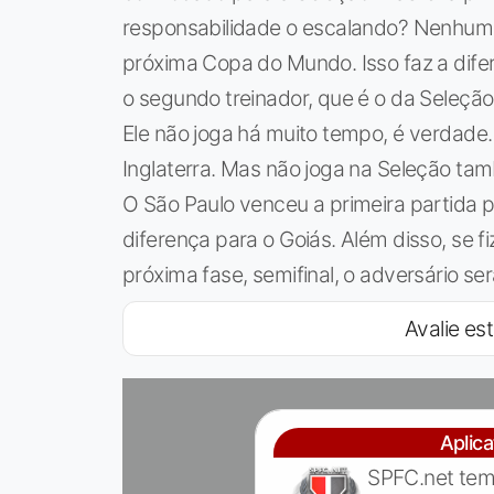
responsabilidade o escalando? Nenhuma.
próxima Copa do Mundo. Isso faz a difere
o segundo treinador, que é o da Seleçã
Ele não joga há muito tempo, é verdade.
Inglaterra. Mas não joga na Seleção ta
O São Paulo venceu a primeira partida p
diferença para o Goiás. Além disso, se fi
próxima fase, semifinal, o adversário será
Avalie est
Aplic
SPFC.net tem