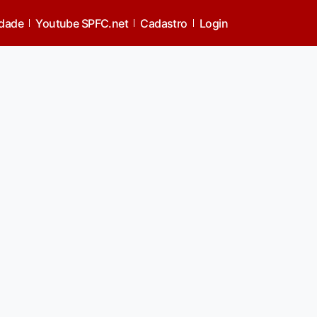
idade
Youtube SPFC.net
Cadastro
Login