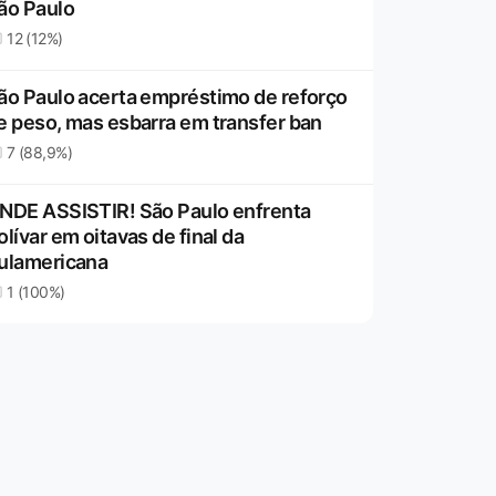
ão Paulo
12 (12%)
ão Paulo acerta empréstimo de reforço
e peso, mas esbarra em transfer ban
7 (88,9%)
NDE ASSISTIR! São Paulo enfrenta
olívar em oitavas de final da
ulamericana
1 (100%)