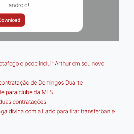
android!
Download
tafogo e pode incluir Arthur em seu novo
contratação de Domingos Duarte
te para clube da MLS
 duas contratações
dívida com a Lazio para tirar transferban e