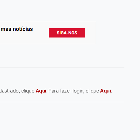
dastrado, clique
Aqui
. Para fazer login, clique
Aqui
.