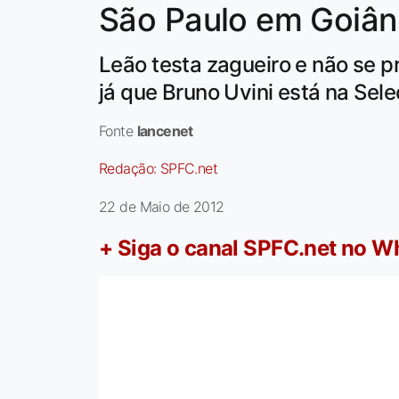
São Paulo em Goiân
Leão testa zagueiro e não se p
já que Bruno Uvini está na Sel
Fonte
lancenet
Redação:
SPFC.net
22 de Maio de 2012
+ Siga o canal SPFC.net no 