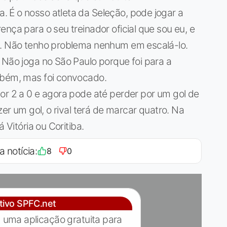
 É o nosso atleta da Seleção, pode jogar a
nça para o seu treinador oficial que sou eu, e
o. Não tenho problema nenhum em escalá-lo.
 Não joga no São Paulo porque foi para a
mbém, mas foi convocado.
or 2 a 0 e agora pode até perder por um gol de
zer um gol, o rival terá de marcar quatro. Na
 Vitória ou Coritiba.
a notícia:
8
0
ativo SPFC.net
 uma aplicação gratuita para