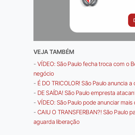
VEJA TAMBÉM
-
VÍDEO: São Paulo fecha troca com o Bo
negócio
-
É DO TRICOLOR! São Paulo anuncia a 
-
DE SAÍDA! São Paulo empresta atacan
-
VÍDEO: São Paulo pode anunciar mais
-
CAIU O TRANSFERBAN?! São Paulo paga 
aguarda liberação