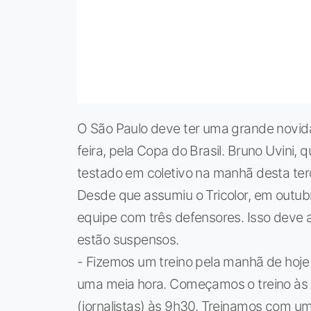
O São Paulo deve ter uma grande novida
feira, pela Copa do Brasil. Bruno Uvini,
testado em coletivo na manhã desta ter
Desde que assumiu o Tricolor, em outub
equipe com três defensores. Isso deve 
estão suspensos.
- Fizemos um treino pela manhã de hoje 
uma meia hora. Começamos o treino às 
(jornalistas) às 9h30. Treinamos com u