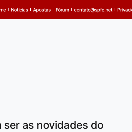
me
Noticias
Apostas
Fórum
contato@spfc.net
Privac
 ser as novidades do