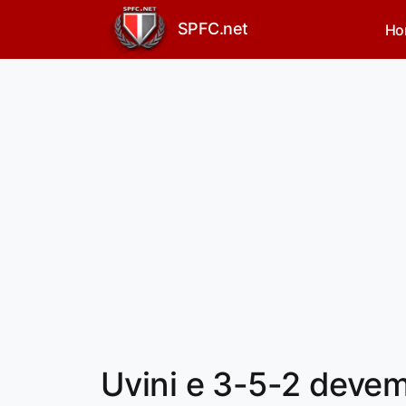
SPFC.net
Ho
Uvini e 3-5-2 devem