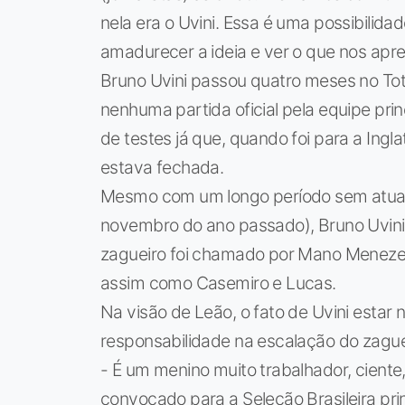
nela era o Uvini. Essa é uma possibilid
amadurecer a ideia e ver o que nos apre
Bruno Uvini passou quatro meses no Tot
nenhuma partida oficial pela equipe pri
de testes já que, quando foi para a Ingl
estava fechada.
Mesmo com um longo período sem atuar (
novembro do ano passado), Bruno Uvini 
zagueiro foi chamado por Mano Menezes 
assim como Casemiro e Lucas.
Na visão de Leão, o fato de Uvini estar 
responsabilidade na escalação do zague
- É um menino muito trabalhador, ciente,
convocado para a Seleção Brasileira pri