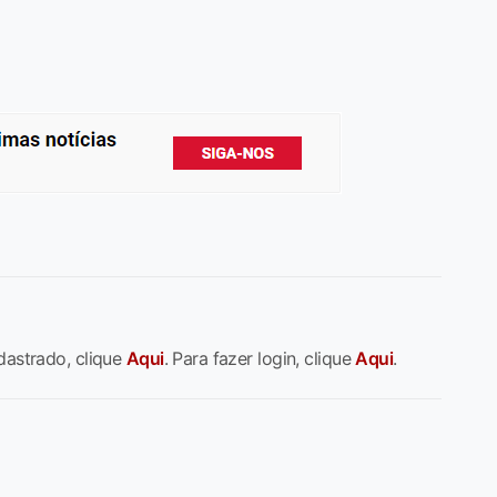
dastrado, clique
Aqui
. Para fazer login, clique
Aqui
.