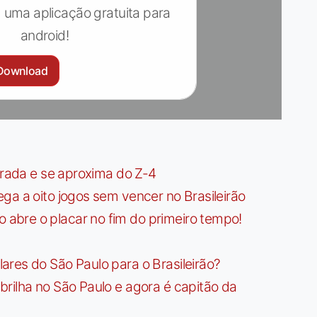
 uma aplicação gratuita para
android!
Download
irada e se aproxima do Z-4
ga a oito jogos sem vencer no Brasileirão
bre o placar no fim do primeiro tempo!
res do São Paulo para o Brasileirão?
rilha no São Paulo e agora é capitão da