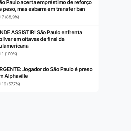
ão Paulo acerta empréstimo de reforço
e peso, mas esbarra em transfer ban
7 (88,9%)
NDE ASSISTIR! São Paulo enfrenta
olívar em oitavas de final da
ulamericana
1 (100%)
RGENTE: Jogador do São Paulo é preso
m Alphaville
19 (57,7%)