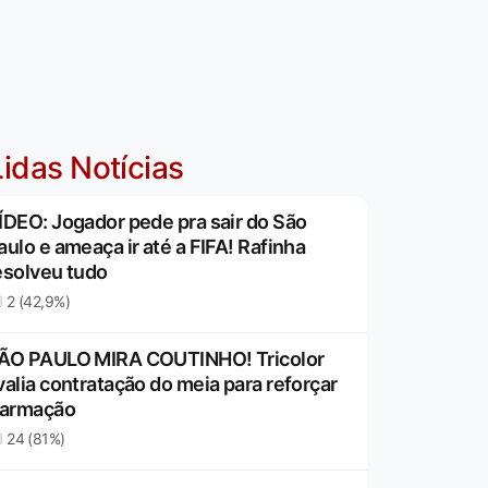
idas Notícias
ÍDEO: Jogador pede pra sair do São
aulo e ameaça ir até a FIFA! Rafinha
esolveu tudo
2 (42,9%)
ÃO PAULO MIRA COUTINHO! Tricolor
valia contratação do meia para reforçar
 armação
24 (81%)