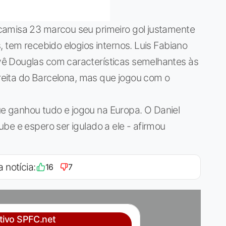
camisa 23 marcou seu primeiro gol justamente
, tem recebido elogios internos. Luis Fabiano
ê Douglas com características semelhantes às
ireita do Barcelona, mas que jogou com o
 que ganhou tudo e jogou na Europa. O Daniel
be e espero ser igulado a ele - afirmou
a notícia:
16
7
ativo SPFC.net