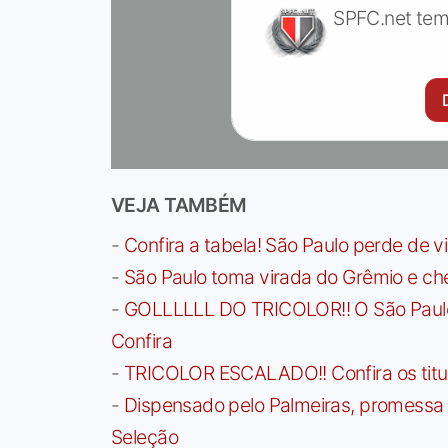
SPFC.net tem
VEJA TAMBÉM
-
Confira a tabela! São Paulo perde de v
-
São Paulo toma virada do Grêmio e che
-
GOLLLLLL DO TRICOLOR!! O São Paulo a
Confira
-
TRICOLOR ESCALADO!! Confira os titula
-
Dispensado pelo Palmeiras, promessa b
Seleção