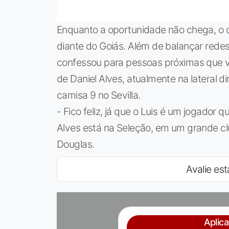
Enquanto a oportunidade não chega, o 
diante do Goiás. Além de balançar redes
confessou para pessoas próximas que v
de Daniel Alves, atualmente na lateral d
camisa 9 no Sevilla.
- Fico feliz, já que o Luis é um jogador
Alves está na Seleção, em um grande clu
Douglas.
Avalie est
Aplic