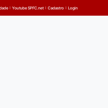
idade
Youtube SPFC.net
Cadastro
Login