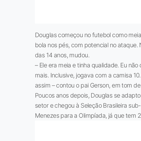
Douglas começou no futebol como meia.
bola nos pés, com potencial no ataque. N
das 14 anos, mudou.
– Ele era meia e tinha qualidade. Eu nã
mais. Inclusive, jogava com a camisa 10.
assim – contou o pai Gerson, em tom de 
Poucos anos depois, Douglas se adapto
setor e chegou à Seleção Brasileira su
Menezes para a Olimpíada, já que tem 21 