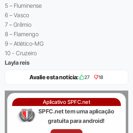
5 – Fluminense
6 – Vasco
7 – Grêmio
8 – Flamengo
9 – Atlético-MG
10 - Cruzeiro
Layla reis
Avalie esta notícia:
27
18
Aplicativo SPFC.net
SPFC.net tem uma aplicação
gratuita para android!