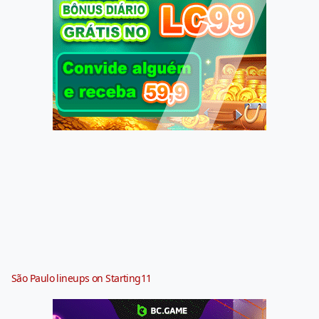
São Paulo lineups on Starting11