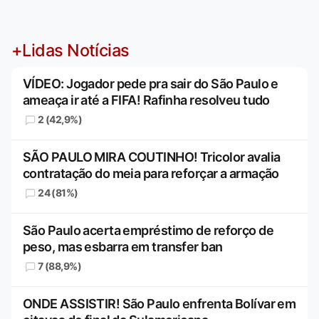
+Lidas Notícias
VÍDEO: Jogador pede pra sair do São Paulo e
ameaça ir até a FIFA! Rafinha resolveu tudo
2 (42,9%)
SÃO PAULO MIRA COUTINHO! Tricolor avalia
contratação do meia para reforçar a armação
24 (81%)
São Paulo acerta empréstimo de reforço de
peso, mas esbarra em transfer ban
7 (88,9%)
ONDE ASSISTIR! São Paulo enfrenta Bolívar em