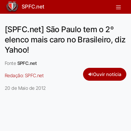
SPFC.net
[SPFC.net] São Paulo tem o 2º
elenco mais caro no Brasileiro, diz
Yahoo!
Fonte
SPFC.net
🔊
Ouvir notícia
Redação:
SPFC.net
20 de Maio de 2012