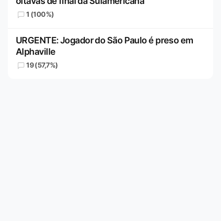
oitavas de final da Sulamericana
1 (100%)
URGENTE: Jogador do São Paulo é preso em
Alphaville
19 (57,7%)