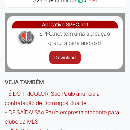
Avalie esta notícia:
0
1
Aplicativo SPFC.net
SPFC.net tem uma aplicação
gratuita para android!
Download
VEJA TAMBÉM
-
É DO TRICOLOR! São Paulo anuncia a
contratação de Domingos Duarte
-
DE SAÍDA! São Paulo empresta atacante para
clube da MLS