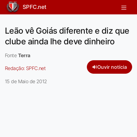
SPFC.net
Leão vê Goiás diferente e diz que
clube ainda lhe deve dinheiro
Fonte
Terra
🔊
Ouvir notícia
Redação:
SPFC.net
15 de Maio de 2012