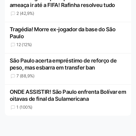
ameaça ir até a FIFA! Rafinha resolveu tudo
2 (42,9%)
Tragédia! Morre ex-jogador da base do São
Paulo
12 (12%)
São Paulo acerta empréstimo de reforço de
peso, mas esbarra em transfer ban
7 (88,9%)
ONDE ASSISTIR! São Paulo enfrenta Bolívar em
oitavas de final da Sulamericana
1 (100%)