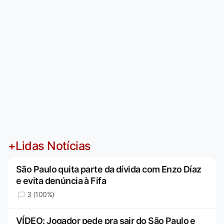
+Lidas Notícias
São Paulo quita parte da dívida com Enzo Díaz
e evita denúncia à Fifa
3 (100%)
VÍDEO: Jogador pede pra sair do São Paulo e