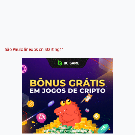
São Paulo lineups on Starting11
Jogue com responsabilidade. 18+