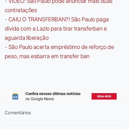
-
VÍDEO: São Paulo pode anunciar mais duas
contratações
-
CAIU O TRANSFERBAN?! São Paulo paga
dívida com a Lazio para tirar transferban e
aguarda liberação
-
São Paulo acerta empréstimo de reforço de
peso, mas esbarra em transfer ban
Comentários