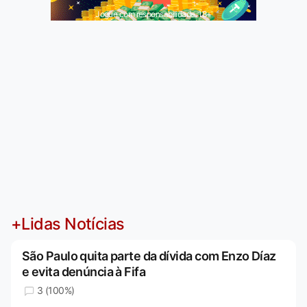
Jogue com responsabilidade. 18+
+Lidas Notícias
São Paulo quita parte da dívida com Enzo Díaz
e evita denúncia à Fifa
3 (100%)