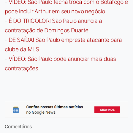
-
VÍDEO: São Paulo fecha troca com o Botafogo e
pode incluir Arthur em seu novo negócio
-
É DO TRICOLOR! São Paulo anuncia a
contratação de Domingos Duarte
-
DE SAÍDA! São Paulo empresta atacante para
clube da MLS
-
VÍDEO: São Paulo pode anunciar mais duas
contratações
Comentários