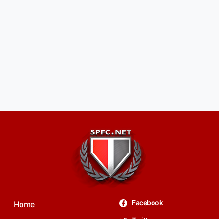
Facebook
Home