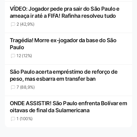
VÍDEO: Jogador pede pra sair do São Paulo e
ameaça ir até a FIFA! Rafinha resolveu tudo
2 (42,9%)
Tragédia! Morre ex-jogador da base do São
Paulo
12 (12%)
São Paulo acerta empréstimo de reforço de
peso, mas esbarra em transfer ban
7 (88,9%)
ONDE ASSISTIR! São Paulo enfrenta Bolívar em
oitavas de final da Sulamericana
1 (100%)