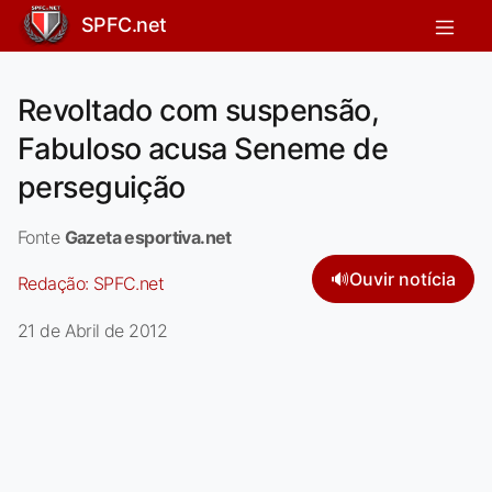
SPFC.net
Revoltado com suspensão,
Fabuloso acusa Seneme de
perseguição
Fonte
Gazeta esportiva.net
🔊
Ouvir notícia
Redação:
SPFC.net
21 de Abril de 2012