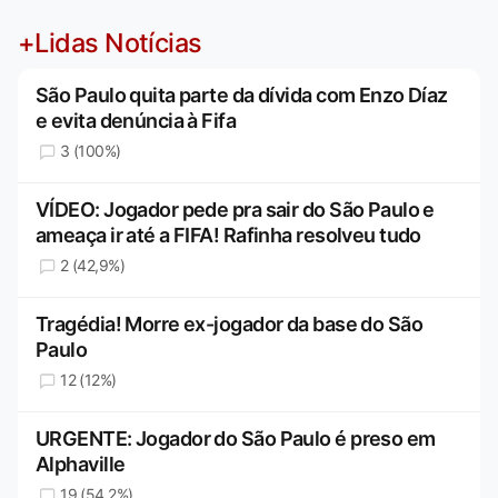
+Lidas Notícias
São Paulo quita parte da dívida com Enzo Díaz
e evita denúncia à Fifa
3 (100%)
VÍDEO: Jogador pede pra sair do São Paulo e
ameaça ir até a FIFA! Rafinha resolveu tudo
2 (42,9%)
Tragédia! Morre ex-jogador da base do São
Paulo
12 (12%)
URGENTE: Jogador do São Paulo é preso em
Alphaville
19 (54,2%)