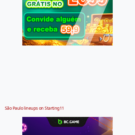
São Paulo lineups on Starting11