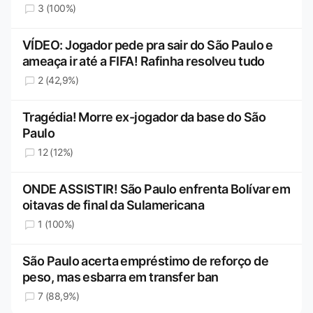
3 (100%)
VÍDEO: Jogador pede pra sair do São Paulo e
ameaça ir até a FIFA! Rafinha resolveu tudo
2 (42,9%)
Tragédia! Morre ex-jogador da base do São
Paulo
12 (12%)
ONDE ASSISTIR! São Paulo enfrenta Bolívar em
oitavas de final da Sulamericana
1 (100%)
São Paulo acerta empréstimo de reforço de
peso, mas esbarra em transfer ban
7 (88,9%)