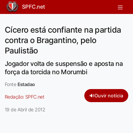
SPFC.net
Cícero está confiante na partida
contra o Bragantino, pelo
Paulistão
Jogador volta de suspensão e aposta na
força da torcida no Morumbi
Fonte
Estadao
🔊
Ouvir notícia
Redação:
SPFC.net
19 de Abril de 2012