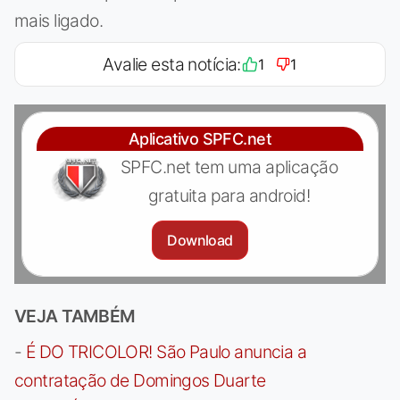
mais ligado.
Avalie esta notícia:
1
1
Aplicativo SPFC.net
SPFC.net tem uma aplicação
gratuita para android!
Download
VEJA TAMBÉM
-
É DO TRICOLOR! São Paulo anuncia a
contratação de Domingos Duarte