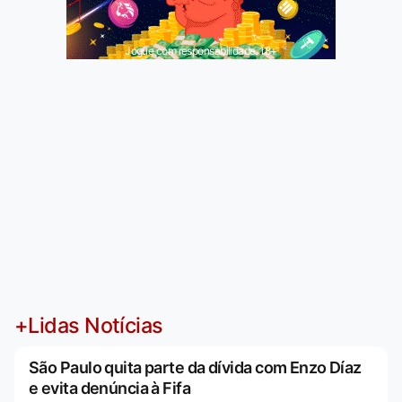
Jogue com responsabilidade. 18+
+Lidas Notícias
São Paulo quita parte da dívida com Enzo Díaz
e evita denúncia à Fifa