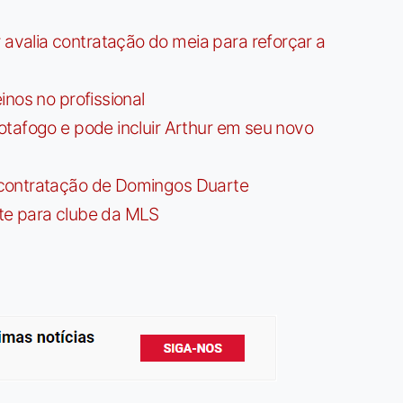
valia contratação do meia para reforçar a
nos no profissional
tafogo e pode incluir Arthur em seu novo
contratação de Domingos Duarte
te para clube da MLS