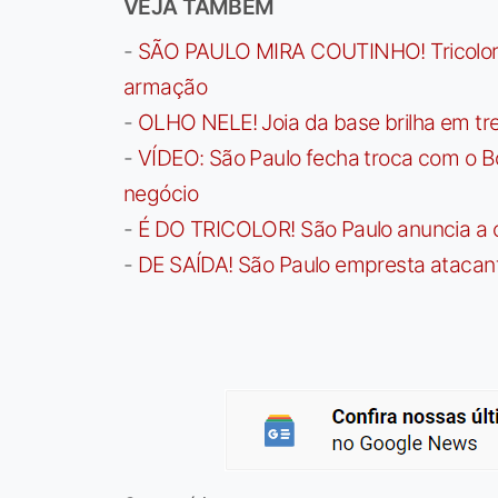
VEJA TAMBÉM
-
SÃO PAULO MIRA COUTINHO! Tricolor a
armação
-
OLHO NELE! Joia da base brilha em trei
-
VÍDEO: São Paulo fecha troca com o Bo
negócio
-
É DO TRICOLOR! São Paulo anuncia a 
-
DE SAÍDA! São Paulo empresta atacan