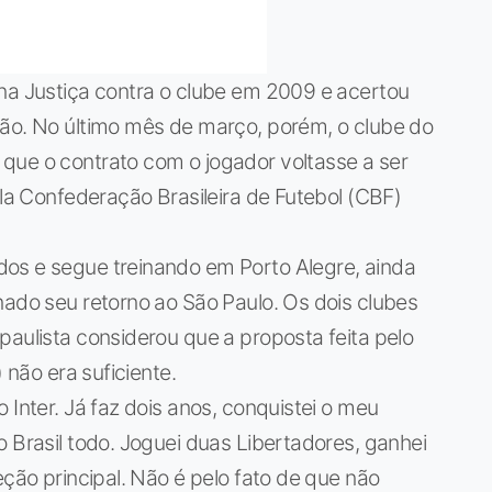
 na Justiça contra o clube em 2009 e acertou
tão. No último mês de março, porém, o clube do
que o contrato com o jogador voltasse a ser
ela Confederação Brasileira de Futebol (CBF)
os e segue treinando em Porto Alegre, ainda
nado seu retorno ao São Paulo. Os dois clubes
paulista considerou que a proposta feita pelo
 não era suficiente.
 Inter. Já faz dois anos, conquistei o meu
o Brasil todo. Joguei duas Libertadores, ganhei
eção principal. Não é pelo fato de que não