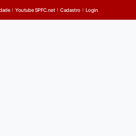
idade
Youtube SPFC.net
Cadastro
Login