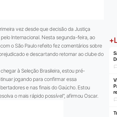
rimeira vez desde que decisão da Justiça
 pelo Internacional. Nesta segunda-feira, ao
+L
 com o São Paulo refeito fez comentários sobre
S
prejudicado e descartando retornar ao clube do
D
 chegar à Seleção Brasileira, estou pré-
tinuar jogando para confirmar essa
V
P
ibertadores e nas finais do Gaúcho. Estou
r
solva o mais rápido possível", afirmou Oscar.
T