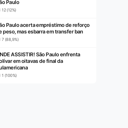
ão Paulo
12 (12%)
ão Paulo acerta empréstimo de reforço
e peso, mas esbarra em transfer ban
7 (88,9%)
NDE ASSISTIR! São Paulo enfrenta
olívar em oitavas de final da
ulamericana
1 (100%)