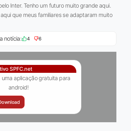
pelo Inter. Tenho um futuro muito grande aqui.
 aqui que meus familiares se adaptaram muito
a notícia:
4
6
ativo SPFC.net
 uma aplicação gratuita para
android!
Download