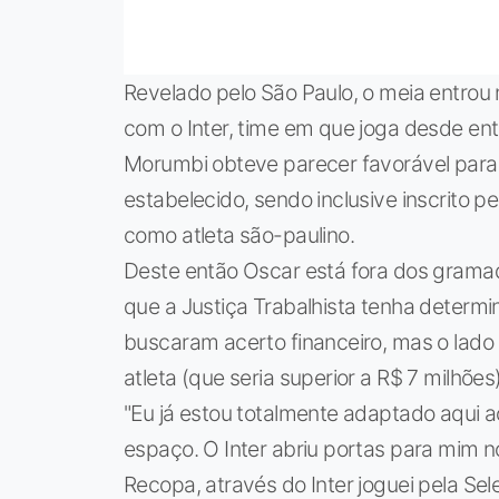
Revelado pelo São Paulo, o meia entrou
com o Inter, time em que joga desde en
Morumbi obteve parecer favorável para 
estabelecido, sendo inclusive inscrito p
como atleta são-paulino.
Deste então Oscar está fora dos gramad
que a Justiça Trabalhista tenha determi
buscaram acerto financeiro, mas o lado 
atleta (que seria superior a R$ 7 milhões)
"Eu já estou totalmente adaptado aqui ao
espaço. O Inter abriu portas para mim n
Recopa, através do Inter joguei pela Sel