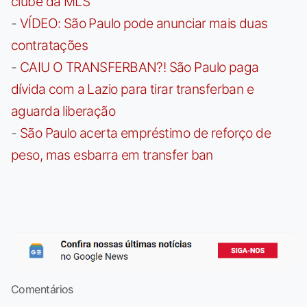
clube da MLS
-
VÍDEO: São Paulo pode anunciar mais duas
contratações
-
CAIU O TRANSFERBAN?! São Paulo paga
dívida com a Lazio para tirar transferban e
aguarda liberação
-
São Paulo acerta empréstimo de reforço de
peso, mas esbarra em transfer ban
Comentários