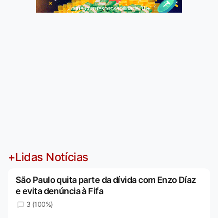
Jogue com responsabilidade. 18+
+Lidas Notícias
São Paulo quita parte da dívida com Enzo Díaz
e evita denúncia à Fifa
3 (100%)