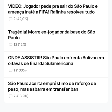
VÍDEO: Jogador pede pra sair do São Paulo e
ameaça ir até a FIFA! Rafinha resolveu tudo
2 (42,9%)
Tragédia! Morre ex-jogador da base do São
Paulo
12 (12%)
ONDE ASSISTIR! São Paulo enfrenta Bolívar em
oitavas de final da Sulamericana
1 (100%)
São Paulo acerta empréstimo de reforço de
peso, mas esbarra em transfer ban
7 (88,9%)