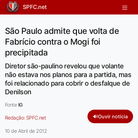
SPFC.net
São Paulo admite que volta de
Fabrício contra o Mogi foi
precipitada
Diretor são-paulino revelou que volante
não estava nos planos para a partida, mas
foi relacionado para cobrir o desfalque de
Denilson
Fonte
IG
🔊
Ouvir notícia
Redação:
SPFC.net
10 de Abril de 2012