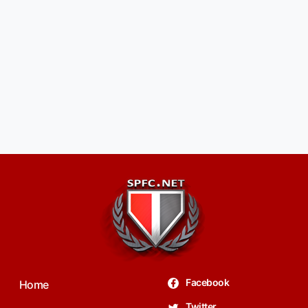
Facebook
Home
Twitter