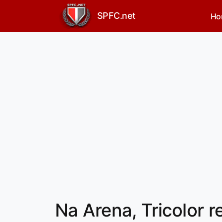
SPFC.net
Ho
Na Arena, Tricolor 