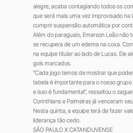
alegre, acaba contagiando todos os com
que será mais uma vez improvisado na late
cumprir suspensão automática por conta
Além do paraguaio, Emerson Leão não te
se recupera de um edema na coxa. Com i
na equipe titular ao lado de Lucas. Ele 
gols marcados.
"Cada jogo temos de mostrar que podem
tabela é importante para o nosso grup
e isso é fundamental", ressaltou o zague
Corinthians e Palmeiras já venceram seu
Nesta quinta, a equipe terá de fazer val
liderança tão cedo.
SÃO PAULO X CATANDUVENSE