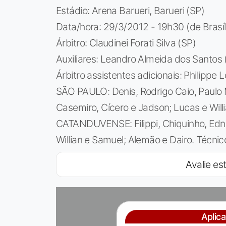
Estádio: Arena Barueri, Barueri (SP)
Data/hora: 29/3/2012 - 19h30 (de Brasíl
Árbitro: Claudinei Forati Silva (SP)
Auxiliares: Leandro Almeida dos Santos 
Árbitro assistentes adicionais: Philipp
SÃO PAULO: Denis, Rodrigo Caio, Paulo M
Casemiro, Cícero e Jadson; Lucas e Will
CATANDUVENSE: Filippi, Chiquinho, Ednei
Willian e Samuel; Alemão e Dairo. Técnic
Avalie est
Aplic