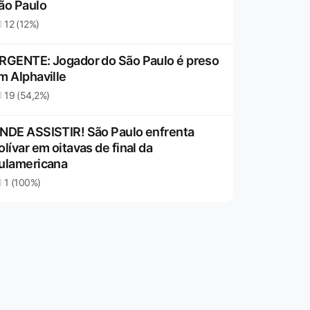
ão Paulo
12 (12%)
RGENTE: Jogador do São Paulo é preso
m Alphaville
19 (54,2%)
NDE ASSISTIR! São Paulo enfrenta
olívar em oitavas de final da
ulamericana
1 (100%)