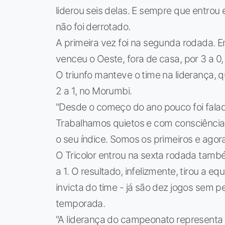
liderou seis delas. E sempre que entrou 
não foi derrotado.
A primeira vez foi na segunda rodada. E
venceu o Oeste, fora de casa, por 3 a 0,
O triunfo manteve o time na liderança, 
2 a 1, no Morumbi.
"Desde o começo do ano pouco foi falad
Trabalhamos quietos e com consciência. 
o seu índice. Somos os primeiros e agora
O Tricolor entrou na sexta rodada tam
a 1. O resultado, infelizmente, tirou a e
invicta do time - já são dez jogos sem p
temporada.
"A liderança do campeonato representa c