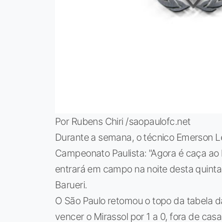
Por Rubens Chiri /saopaulofc.net
Durante a semana, o técnico Emerson Le
Campeonato Paulista: "Agora é caça ao lí
entrará em campo na noite desta quinta
Barueri.
O São Paulo retomou o topo da tabela d
vencer o Mirassol por 1 a 0, fora de casa