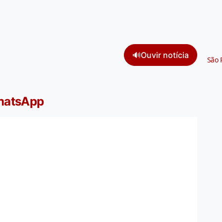
🔊
Ouvir notícia
São 
WhatsApp