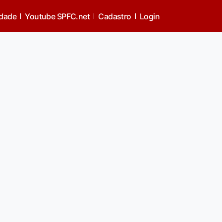
idade
Youtube SPFC.net
Cadastro
Login