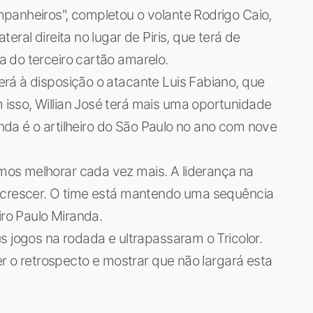
panheiros", completou o volante Rodrigo Caio,
ral direita no lugar de Piris, que terá de
 do terceiro cartão amarelo.
rá à disposição o atacante Luis Fabiano, que
sso, Willian José terá mais uma oportunidade
ainda é o artilheiro do São Paulo no ano com nove
os melhorar cada vez mais. A liderança na
o crescer. O time está mantendo uma sequência
iro Paulo Miranda.
s jogos na rodada e ultrapassaram o Tricolor.
er o retrospecto e mostrar que não largará esta