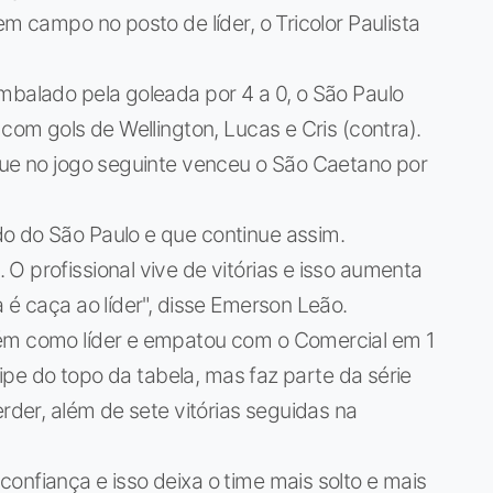
em campo no posto de líder, o Tricolor Paulista
mbalado pela goleada por 4 a 0, o São Paulo
 com gols de Wellington, Lucas e Cris (contra).
que no jogo seguinte venceu o São Caetano por
o do São Paulo e que continue assim.
O profissional vive de vitórias e isso aumenta
 é caça ao líder", disse Emerson Leão.
bém como líder e empatou com o Comercial em 1
quipe do topo da tabela, mas faz parte da série
erder, além de sete vitórias seguidas na
onfiança e isso deixa o time mais solto e mais