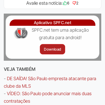
Avalie esta notícia:
6
2
Aplicativo SPFC.net
SPFC.net tem uma aplicação
gratuita para android!
Download
VEJA TAMBÉM
-
DE SAÍDA! São Paulo empresta atacante para
clube da MLS
-
VÍDEO: São Paulo pode anunciar mais duas
contratações