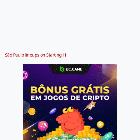
São Paulo lineups on Starting11
Jogue com responsabilidade. 18+