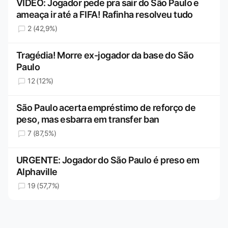
VÍDEO: Jogador pede pra sair do São Paulo e
ameaça ir até a FIFA! Rafinha resolveu tudo
2 (42,9%)
Tragédia! Morre ex-jogador da base do São
Paulo
12 (12%)
São Paulo acerta empréstimo de reforço de
peso, mas esbarra em transfer ban
7 (87,5%)
URGENTE: Jogador do São Paulo é preso em
Alphaville
19 (57,7%)