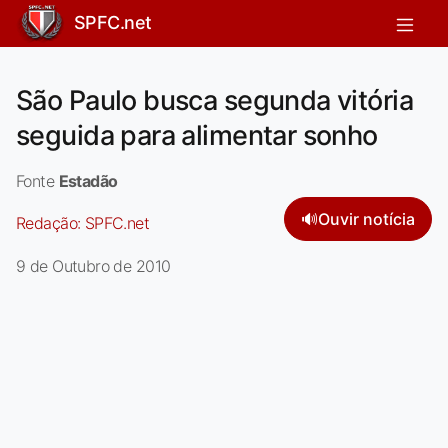
SPFC.net
São Paulo busca segunda vitória
seguida para alimentar sonho
Fonte
Estadão
🔊
Ouvir notícia
Redação:
SPFC.net
9 de Outubro de 2010