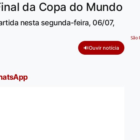
 Final da Copa do Mundo
artida nesta segunda-feira, 06/07,
São 
🔊
Ouvir notícia
WhatsApp