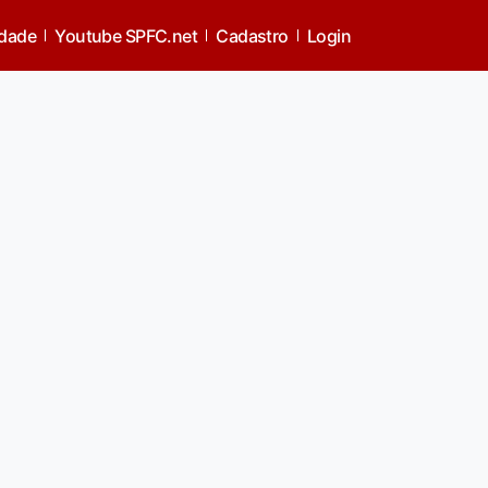
idade
Youtube SPFC.net
Cadastro
Login