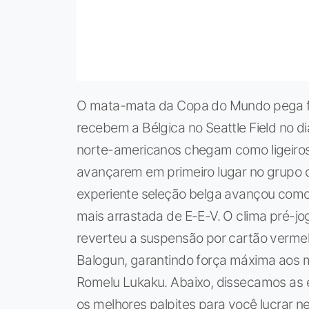
O mata-mata da Copa do Mundo pega fo
recebem a Bélgica no Seattle Field no dia
norte-americanos chegam como ligeiros
avançarem em primeiro lugar no grupo 
experiente seleção belga avançou com
mais arrastada de E-E-V. O clima pré-j
reverteu a suspensão por cartão vermelh
Balogun, garantindo força máxima aos 
Romelu Lukaku. Abaixo, dissecamos as 
os melhores palpites para você lucrar ne