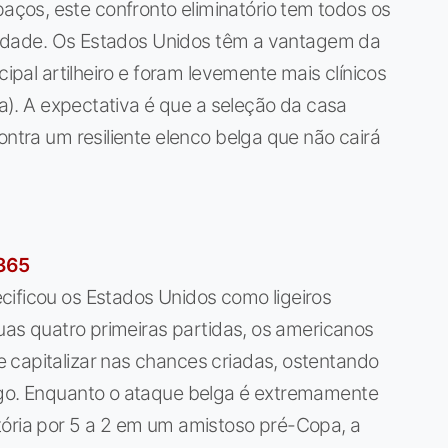
ços, este confronto eliminatório tem todos os
ensidade. Os Estados Unidos têm a vantagem da
cipal artilheiro e foram levemente mais clínicos
ica). A expectativa é que a seleção da casa
ontra um resiliente elenco belga que não cairá
t365
ificou os Estados Unidos como ligeiros
suas quatro primeiras partidas, os americanos
 capitalizar nas chances criadas, ostentando
ogo. Enquanto o ataque belga é extremamente
tória por 5 a 2 em um amistoso pré-Copa, a