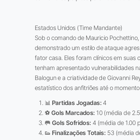
Estados Unidos (Time Mandante)
Sob o comando de Mauricio Pochettino
demonstrado um estilo de ataque agress
fator casa. Eles foram clínicos em suas
tenham apresentado vulnerabilidades na
Balogun e a criatividade de Giovanni Rey
estatístico dos anfitriões até o momento
📊
Partidas Jogadas:
4
⚽
Gols Marcados:
10 (média de 2.5
🥅
Gols Sofridos:
4 (média de 1.00 p
👟
Finalizações Totais:
53 (média de