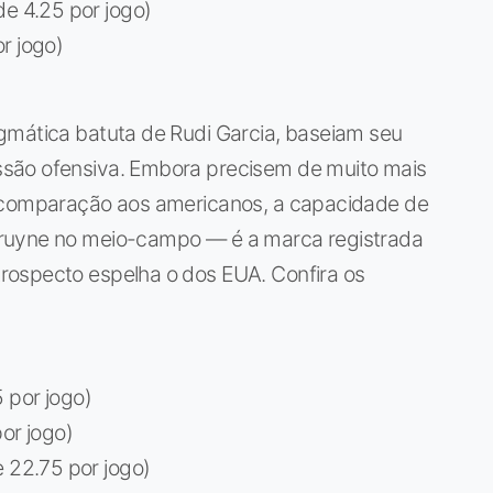
e 4.25 por jogo)
r jogo)
gmática batuta de Rudi Garcia, baseiam seu
são ofensiva. Embora precisem de muito mais
m comparação aos americanos, a capacidade de
Bruyne no meio-campo — é a marca registrada
rospecto espelha o dos EUA. Confira os
 por jogo)
or jogo)
 22.75 por jogo)