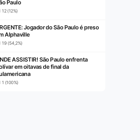
ão Paulo
12 (12%)
RGENTE: Jogador do São Paulo é preso
m Alphaville
19 (54,2%)
NDE ASSISTIR! São Paulo enfrenta
olívar em oitavas de final da
ulamericana
1 (100%)