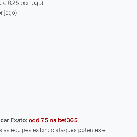
de 6.25 por jogo)
r jogo)
acar Exato:
odd 7.5 na bet365
as equipes exibindo ataques potentes e