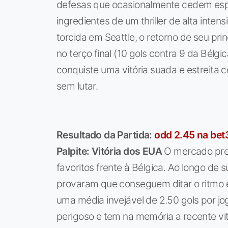
defesas que ocasionalmente cedem espa
ingredientes de um thriller de alta int
torcida em Seattle, o retorno de seu prin
no terço final (10 gols contra 9 da Bélg
conquiste uma vitória suada e estreita c
sem lutar.
Resultado da Partida:
odd 2.45 na be
Palpite: Vitória dos EUA
O mercado prec
favoritos frente à Bélgica. Ao longo de 
provaram que conseguem ditar o ritmo e
uma média invejável de 2.50 gols por j
perigoso e tem na memória a recente vi