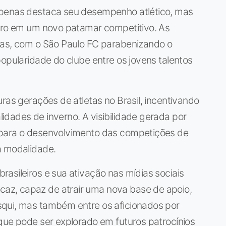
apenas destaca seu desempenho atlético, mas
eiro em um novo patamar competitivo. As
sas, com o São Paulo FC parabenizando o
popularidade do clube entre os jovens talentos
ras gerações de atletas no Brasil, incentivando
dades de inverno. A visibilidade gerada por
 para o desenvolvimento das competições de
a modalidade.
asileiros e sua ativação nas mídias sociais
z, capaz de atrair uma nova base de apoio,
squi, mas também entre os aficionados por
que pode ser explorado em futuros patrocínios