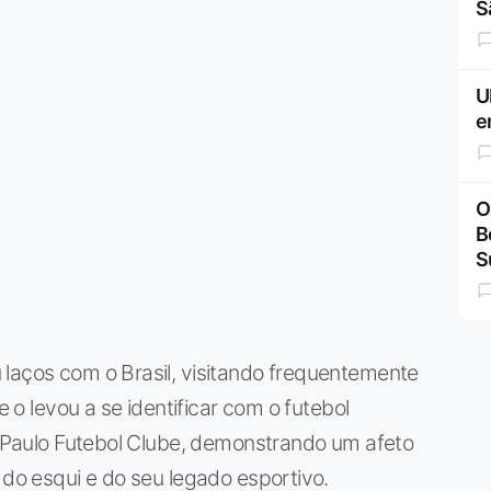
S
U
e
O
B
S
 laços com o Brasil, visitando frequentemente
e o levou a se identificar com o futebol
ão Paulo Futebol Clube, demonstrando um afeto
 do esqui e do seu legado esportivo.