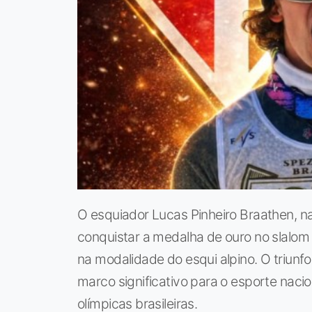
O esquiador Lucas Pinheiro Braathen, natur
conquistar a medalha de ouro no slalom g
na modalidade do esqui alpino. O triunf
marco significativo para o esporte nacio
olímpicas brasileiras.