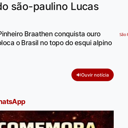
 do são-paulino Lucas
Pinheiro Braathen conquista ouro
São 
oloca o Brasil no topo do esqui alpino
🔊
Ouvir notícia
WhatsApp