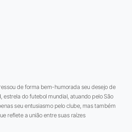
xpressou de forma bem-humorada seu desejo de
, estrela do futebol mundial, atuando pelo São
apenas seu entusiasmo pelo clube, mas também
e reflete a união entre suas raízes