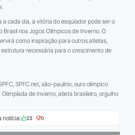
e.
 a cada dia, a vitória do esquiador pode ser o
 o Brasil nos Jogos Olímpicos de Inverno. O
virá como inspiração para outros atletas,
 estrutura necessária para o crescimento de
SPFC, SPFC.net, são-paulino, ouro olímpico
e, Olimpíada de Inverno, atleta brasileiro, orgulho
 notícia:
23
0