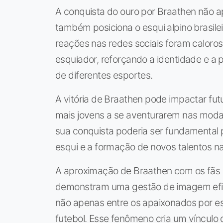
A conquista do ouro por Braathen não 
também posiciona o esqui alpino brasil
reações nas redes sociais foram caloro
esquiador, reforçando a identidade e a 
de diferentes esportes.
A vitória de Braathen pode impactar futu
mais jovens a se aventurarem nas modali
sua conquista poderia ser fundamental
esqui e a formação de novos talentos n
A aproximação de Braathen com os fãs br
demonstram uma gestão de imagem efica
não apenas entre os apaixonados por e
futebol. Esse fenômeno cria um vínculo 