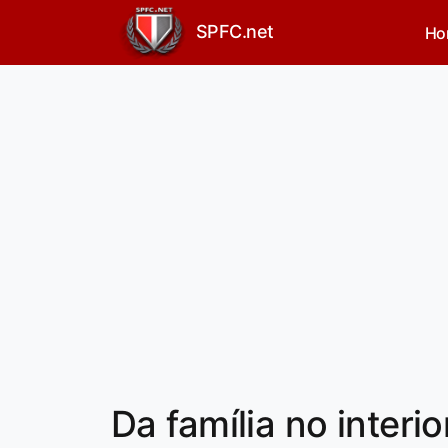
SPFC.net
Ho
Da família no interi