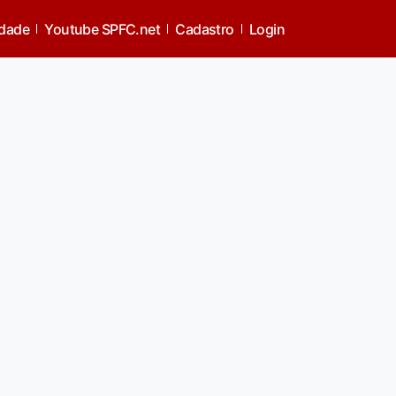
idade
Youtube SPFC.net
Cadastro
Login