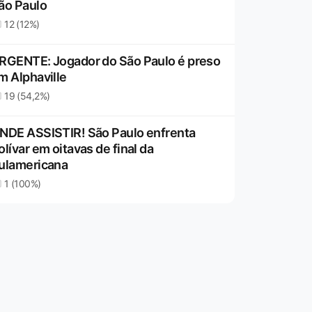
ão Paulo
12 (12%)
RGENTE: Jogador do São Paulo é preso
m Alphaville
19 (54,2%)
NDE ASSISTIR! São Paulo enfrenta
olívar em oitavas de final da
ulamericana
1 (100%)