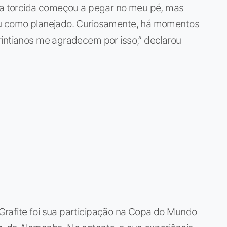
, a torcida começou a pegar no meu pé, mas
iu como planejado. Curiosamente, há momentos
rintianos me agradecem por isso,” declarou
rafite foi sua participação na Copa do Mundo