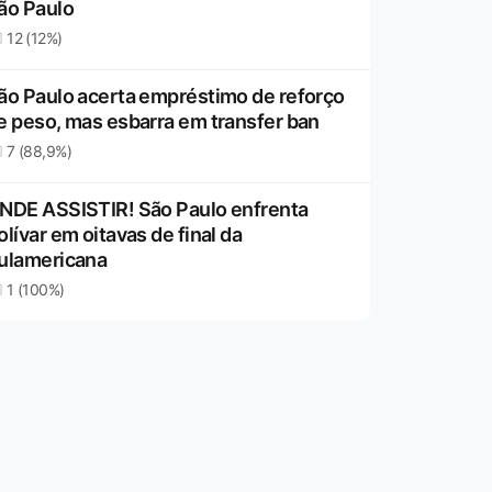
ão Paulo
12 (12%)
ão Paulo acerta empréstimo de reforço
e peso, mas esbarra em transfer ban
7 (88,9%)
NDE ASSISTIR! São Paulo enfrenta
olívar em oitavas de final da
ulamericana
1 (100%)