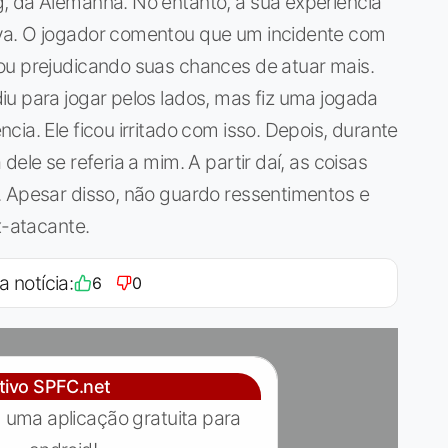
, da Alemanha. No entanto, a sua experiência
va. O jogador comentou que um incidente com
ou prejudicando suas chances de atuar mais.
u para jogar pelos lados, mas fiz uma jogada
ia. Ele ficou irritado com isso. Depois, durante
ele se referia a mim. A partir daí, as coisas
. Apesar disso, não guardo ressentimentos e
x-atacante.
a notícia:
6
0
ativo SPFC.net
 uma aplicação gratuita para