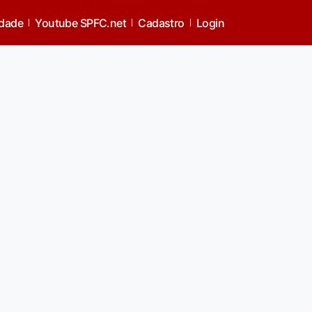
idade
Youtube SPFC.net
Cadastro
Login