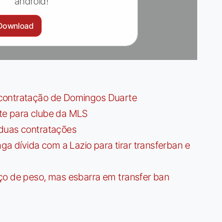
android!
Download
contratação de Domingos Duarte
te para clube da MLS
 duas contratações
dívida com a Lazio para tirar transferban e
ço de peso, mas esbarra em transfer ban