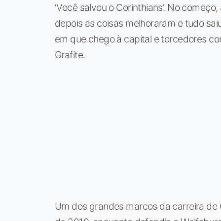
‘Você salvou o Corinthians’. No começo
depois as coisas melhoraram e tudo sa
em que chego à capital e torcedores co
Grafite.
Um dos grandes marcos da carreira de G