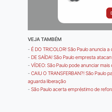
VEJA TAMBÉM
-
É DO TRICOLOR! São Paulo anuncia a 
-
DE SAÍDA! São Paulo empresta atacan
-
VÍDEO: São Paulo pode anunciar mais
-
CAIU O TRANSFERBAN?! São Paulo paga 
aguarda liberação
-
São Paulo acerta empréstimo de refor