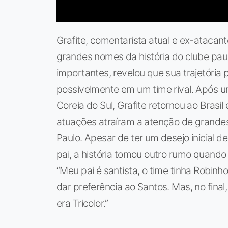
Grafite, comentarista atual e ex-ataca
grandes nomes da história do clube pauli
importantes, revelou que sua trajetória
possivelmente em um time rival. Após u
Coreia do Sul, Grafite retornou ao Bras
atuações atraíram a atenção de grandes
Paulo. Apesar de ter um desejo inicial de
pai, a história tomou outro rumo quando
“Meu pai é santista, o time tinha Robinh
dar preferência ao Santos. Mas, no final,
era Tricolor.”