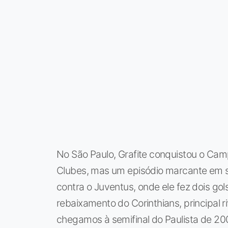
No São Paulo, Grafite conquistou o Camp
Clubes, mas um episódio marcante em s
contra o Juventus, onde ele fez dois go
rebaixamento do Corinthians, principal r
chegamos à semifinal do Paulista de 20