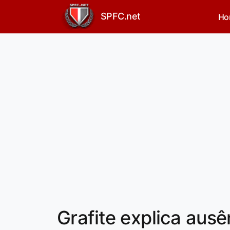
SPFC.net
Ho
Grafite explica aus