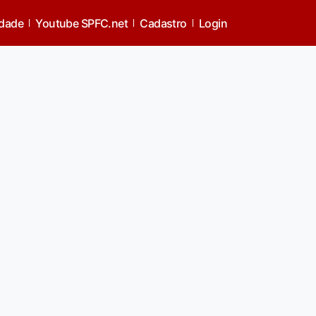
idade
Youtube SPFC.net
Cadastro
Login