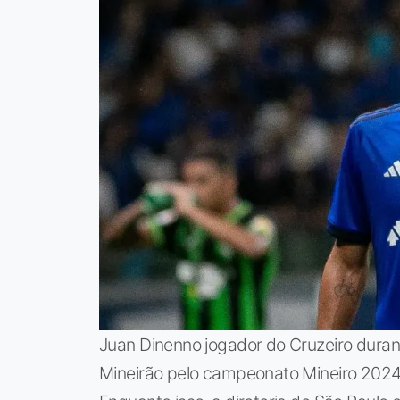
Juan Dinenno jogador do Cruzeiro duran
Mineirão pelo campeonato Mineiro 2024