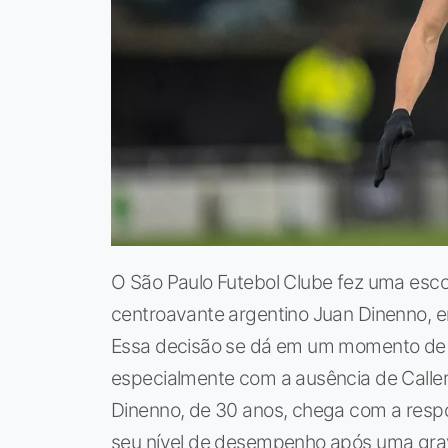
O São Paulo Futebol Clube fez uma esco
centroavante argentino Juan Dinenno, em
Essa decisão se dá em um momento de n
especialmente com a ausência de Calleri,
Dinenno, de 30 anos, chega com a respo
seu nível de desempenho após uma grav