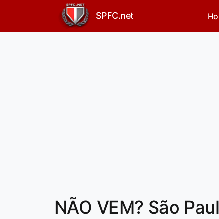
SPFC.net
Ho
NÃO VEM? São Paulo