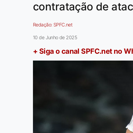
contratação de ata
Redação:
SPFC.net
10 de Junho de 2025
+ Siga o canal SPFC.net no 