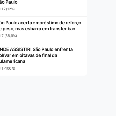
ão Paulo
12 (12%)
ão Paulo acerta empréstimo de reforço
e peso, mas esbarra em transfer ban
7 (88,9%)
NDE ASSISTIR! São Paulo enfrenta
olívar em oitavas de final da
ulamericana
1 (100%)