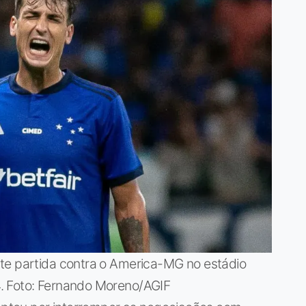
te partida contra o America-MG no estádio
. Foto: Fernando Moreno/AGIF