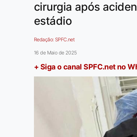
cirurgia após acide
estádio
Redação:
SPFC.net
16 de Maio de 2025
+ Siga o canal SPFC.net no 