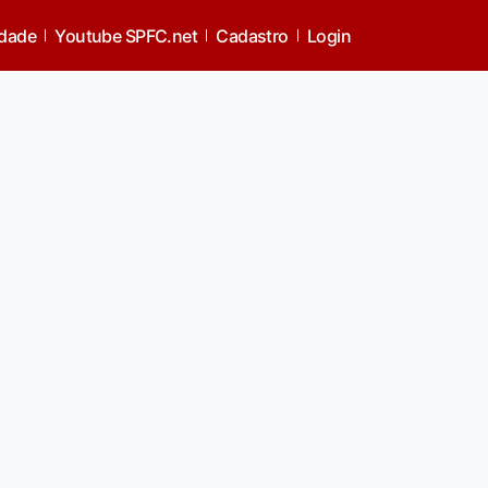
idade
Youtube SPFC.net
Cadastro
Login