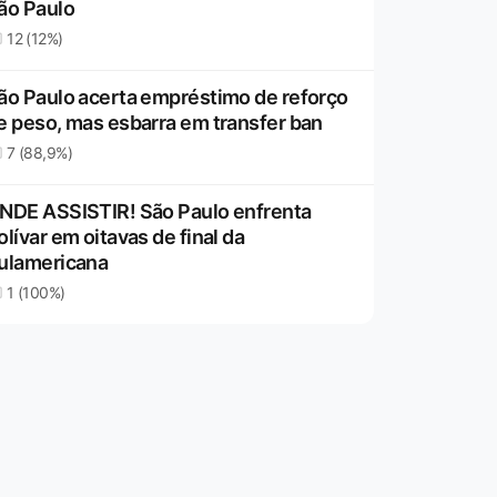
ão Paulo
12 (12%)
ão Paulo acerta empréstimo de reforço
e peso, mas esbarra em transfer ban
7 (88,9%)
NDE ASSISTIR! São Paulo enfrenta
olívar em oitavas de final da
ulamericana
1 (100%)