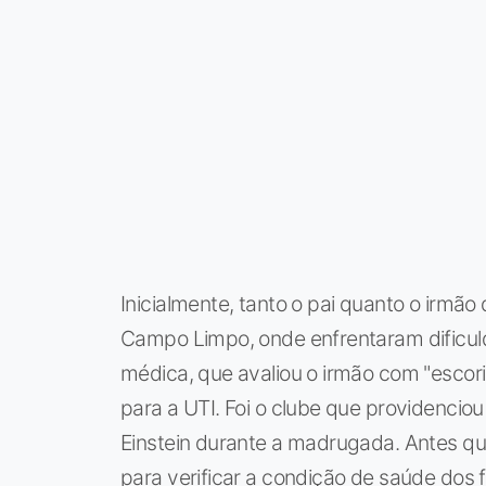
Inicialmente, tanto o pai quanto o irmã
Campo Limpo, onde enfrentaram dificuld
médica, que avaliou o irmão com "escori
para a UTI. Foi o clube que providenciou
Einstein durante a madrugada. Antes que
para verificar a condição de saúde dos f