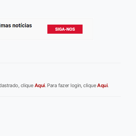
dastrado, clique
Aqui
. Para fazer login, clique
Aqui
.