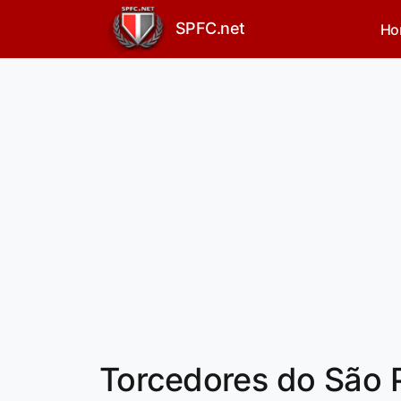
SPFC.net
Ho
Torcedores do São 