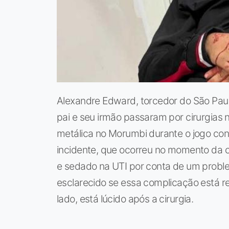
Alexandre Edward, torcedor do São Paul
pai e seu irmão passaram por cirurgias 
metálica no Morumbi durante o jogo cont
incidente, que ocorreu no momento da 
e sedado na UTI por conta de um probl
esclarecido se essa complicação está re
lado, está lúcido após a cirurgia.