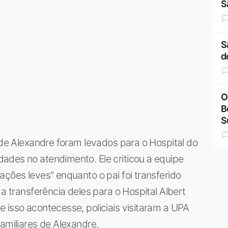
S
S
d
O
B
S
o de Alexandre foram levados para o Hospital do
ades no atendimento. Ele criticou a equipe
ações leves" enquanto o pai foi transferido
 a transferência deles para o Hospital Albert
 isso acontecesse, policiais visitaram a UPA
amiliares de Alexandre.