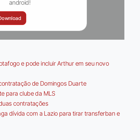
android!
Download
tafogo e pode incluir Arthur em seu novo
contratação de Domingos Duarte
te para clube da MLS
 duas contratações
dívida com a Lazio para tirar transferban e