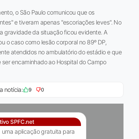
ento, o São Paulo comunicou que os
ntes" e tiveram apenas "escoriações leves". No
a gravidade da situação ficou evidente. A
ou o caso como lesão corporal no 89º DP,
mente atendidos no ambulatório do estádio e que
de ser encaminhado ao Hospital do Campo
a notícia:
9
0
ativo SPFC.net
 uma aplicação gratuita para