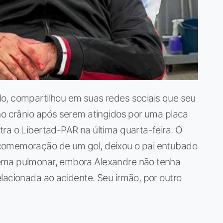
o, compartilhou em suas redes sociais que seu
no crânio após serem atingidos por uma placa
ra o Libertad-PAR na última quarta-feira. O
comemoração de um gol, deixou o pai entubado
ema pulmonar, embora Alexandre não tenha
lacionada ao acidente. Seu irmão, por outro