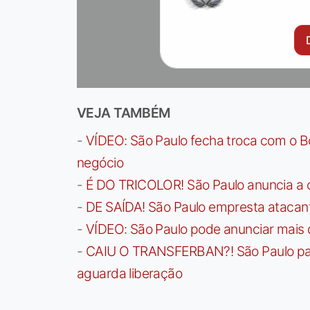
VEJA TAMBÉM
-
VÍDEO: São Paulo fecha troca com o Bo
negócio
-
É DO TRICOLOR! São Paulo anuncia a 
-
DE SAÍDA! São Paulo empresta atacan
-
VÍDEO: São Paulo pode anunciar mais
-
CAIU O TRANSFERBAN?! São Paulo paga 
aguarda liberação