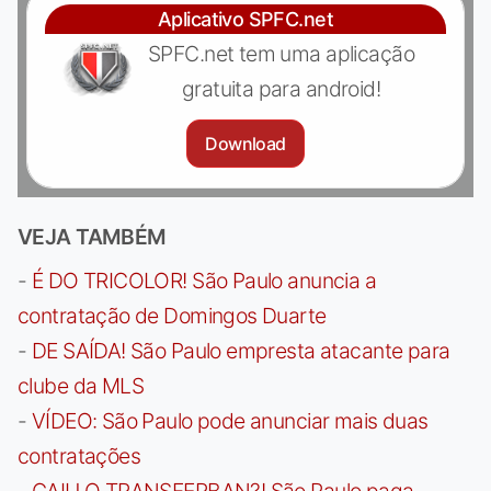
Aplicativo SPFC.net
SPFC.net tem uma aplicação
gratuita para android!
Download
VEJA TAMBÉM
-
É DO TRICOLOR! São Paulo anuncia a
contratação de Domingos Duarte
-
DE SAÍDA! São Paulo empresta atacante para
clube da MLS
-
VÍDEO: São Paulo pode anunciar mais duas
contratações
-
CAIU O TRANSFERBAN?! São Paulo paga