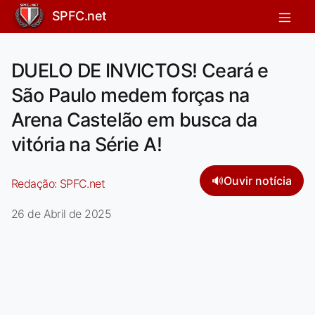
SPFC.net
DUELO DE INVICTOS! Ceará e
São Paulo medem forças na
Arena Castelão em busca da
vitória na Série A!
🔊
Ouvir notícia
Redação:
SPFC.net
26 de Abril de 2025