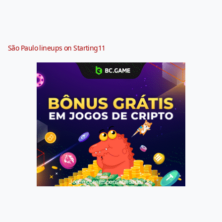
São Paulo lineups on Starting11
Jogue com responsabilidade. 18+