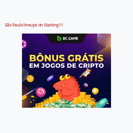
São Paulo lineups on Starting11
Jogue com responsabilidade. 18+