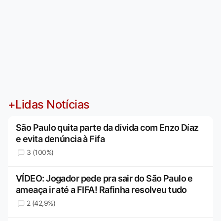
+Lidas Notícias
São Paulo quita parte da dívida com Enzo Díaz
e evita denúncia à Fifa
3 (100%)
VÍDEO: Jogador pede pra sair do São Paulo e
ameaça ir até a FIFA! Rafinha resolveu tudo
2 (42,9%)