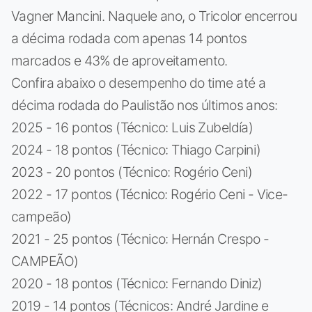
Vagner Mancini. Naquele ano, o Tricolor encerrou
a décima rodada com apenas 14 pontos
marcados e 43% de aproveitamento.
Confira abaixo o desempenho do time até a
décima rodada do Paulistão nos últimos anos:
2025 - 16 pontos (Técnico: Luis Zubeldía)
2024 - 18 pontos (Técnico: Thiago Carpini)
2023 - 20 pontos (Técnico: Rogério Ceni)
2022 - 17 pontos (Técnico: Rogério Ceni - Vice-
campeão)
2021 - 25 pontos (Técnico: Hernán Crespo -
CAMPEÃO)
2020 - 18 pontos (Técnico: Fernando Diniz)
2019 - 14 pontos (Técnicos: André Jardine e