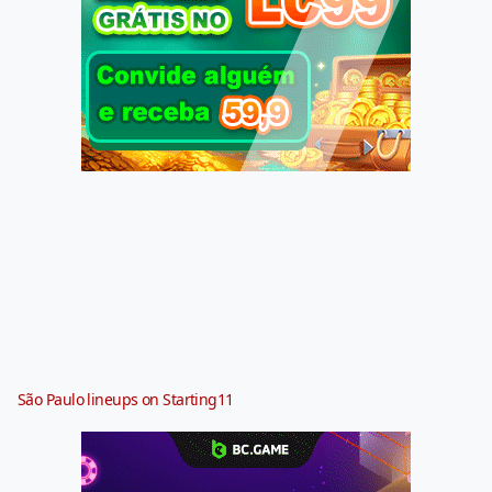
São Paulo lineups on Starting11