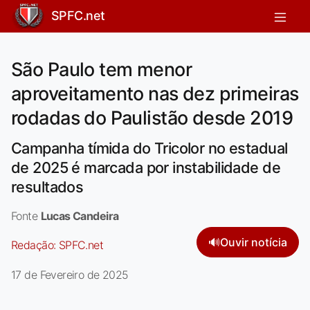
SPFC.net
São Paulo tem menor
aproveitamento nas dez primeiras
rodadas do Paulistão desde 2019
Campanha tímida do Tricolor no estadual
de 2025 é marcada por instabilidade de
resultados
Fonte
Lucas Candeira
🔊
Ouvir notícia
Redação:
SPFC.net
17 de Fevereiro de 2025