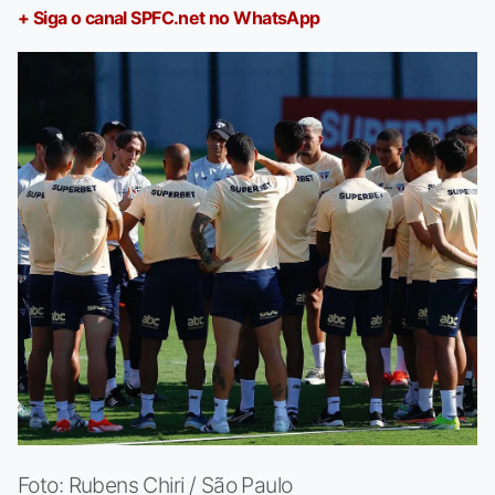
+ Siga o canal SPFC.net no WhatsApp
Foto: Rubens Chiri / São Paulo