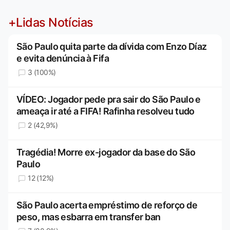
+Lidas Notícias
São Paulo quita parte da dívida com Enzo Díaz
e evita denúncia à Fifa
3 (100%)
VÍDEO: Jogador pede pra sair do São Paulo e
ameaça ir até a FIFA! Rafinha resolveu tudo
2 (42,9%)
Tragédia! Morre ex-jogador da base do São
Paulo
12 (12%)
São Paulo acerta empréstimo de reforço de
peso, mas esbarra em transfer ban