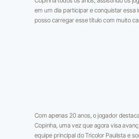
Copinha todos os anos, assistindo os j
em um dia participar e conquistar essa 
posso carregar esse título com muito car
Com apenas 20 anos, o jogador destaca 
Copinha, uma vez que agora visa avançar 
equipe principal do Tricolor Paulista e 