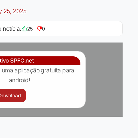
y 25, 2025
 notícia:
25
0
ativo SPFC.net
 uma aplicação gratuita para
android!
Download