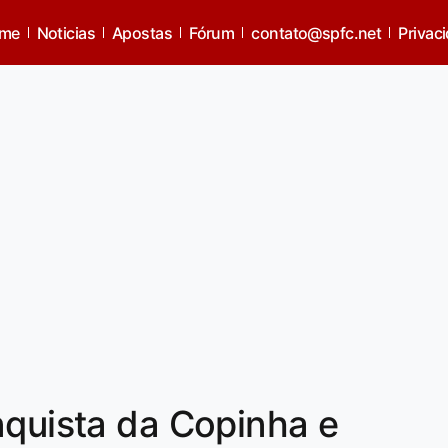
me
Noticias
Apostas
Fórum
contato@spfc.net
Privac
nquista da Copinha e