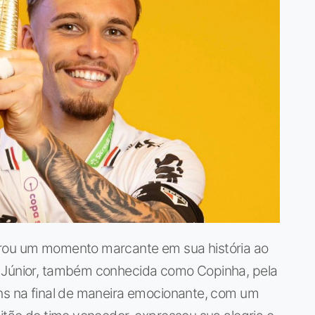
brou um momento marcante em sua história ao
l Júnior, também conhecida como Copinha, pela
ans na final de maneira emocionante, com um