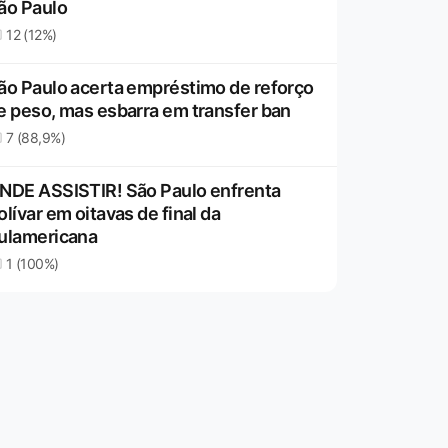
ão Paulo
12 (12%)
ão Paulo acerta empréstimo de reforço
e peso, mas esbarra em transfer ban
7 (88,9%)
NDE ASSISTIR! São Paulo enfrenta
olívar em oitavas de final da
ulamericana
1 (100%)