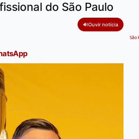
fissional do São Paulo
🔊
Ouvir notícia
São 
WhatsApp