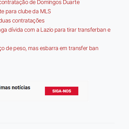
contratação de Domingos Duarte
te para clube da MLS
 duas contratações
dívida com a Lazio para tirar transferban e
ço de peso, mas esbarra em transfer ban