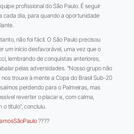
quipe profissional do São Paulo. É seguir
a cada dia, para quando a oportunidade
lante.
ntanto, não foi fácil. O São Paulo precisou
r um início desfavorável, uma vez que o
cci, lembrando de conquistas anteriores,
abalar pelas adversidades. “Nosso grupo não
 nos trouxe à mente a Copa do Brasil Sub-20
aímos perdendo para o Palmeiras, mas
sível reverter o placar e, com calma,
 título”, concluiu.
amosSãoPaulo
????