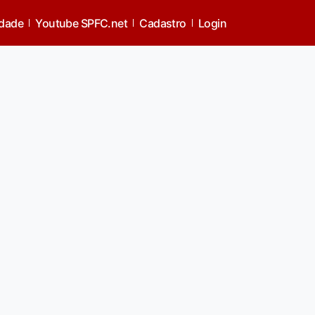
idade
Youtube SPFC.net
Cadastro
Login