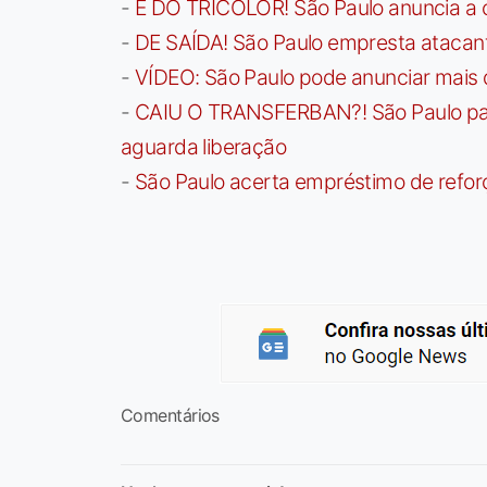
-
É DO TRICOLOR! São Paulo anuncia a 
-
DE SAÍDA! São Paulo empresta atacan
-
VÍDEO: São Paulo pode anunciar mais
-
CAIU O TRANSFERBAN?! São Paulo paga 
aguarda liberação
-
São Paulo acerta empréstimo de refor
Comentários