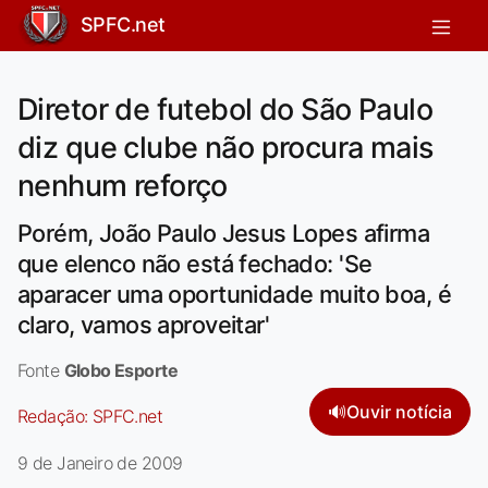
SPFC.net
Diretor de futebol do São Paulo
diz que clube não procura mais
nenhum reforço
Porém, João Paulo Jesus Lopes afirma
que elenco não está fechado: 'Se
aparacer uma oportunidade muito boa, é
claro, vamos aproveitar'
Fonte
Globo Esporte
🔊
Ouvir notícia
Redação:
SPFC.net
9 de Janeiro de 2009