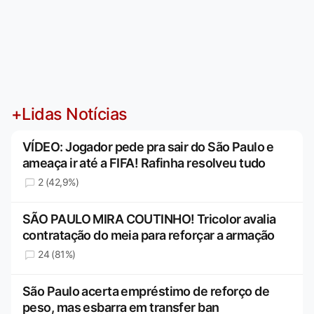
+Lidas Notícias
VÍDEO: Jogador pede pra sair do São Paulo e
ameaça ir até a FIFA! Rafinha resolveu tudo
2 (42,9%)
SÃO PAULO MIRA COUTINHO! Tricolor avalia
contratação do meia para reforçar a armação
24 (81%)
São Paulo acerta empréstimo de reforço de
peso, mas esbarra em transfer ban