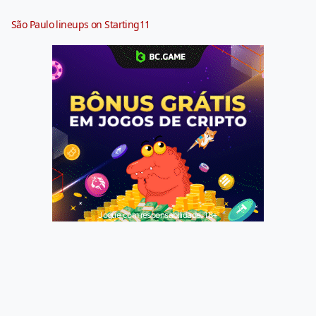
São Paulo lineups on Starting11
Jogue com responsabilidade. 18+