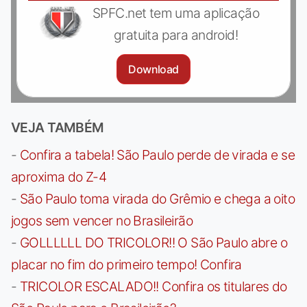
SPFC.net tem uma aplicação
gratuita para android!
Download
VEJA TAMBÉM
-
Confira a tabela! São Paulo perde de virada e se
aproxima do Z-4
-
São Paulo toma virada do Grêmio e chega a oito
jogos sem vencer no Brasileirão
-
GOLLLLLL DO TRICOLOR!! O São Paulo abre o
placar no fim do primeiro tempo! Confira
-
TRICOLOR ESCALADO!! Confira os titulares do