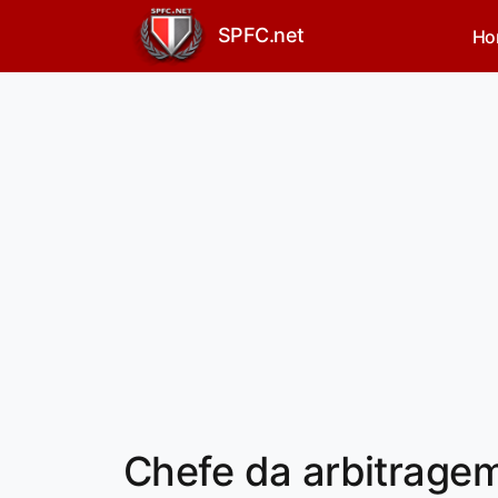
SPFC.net
Ho
Chefe da arbitrage