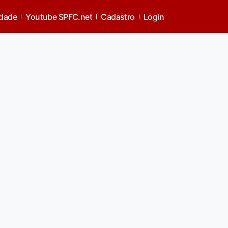
idade
Youtube SPFC.net
Cadastro
Login