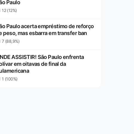
ão Paulo
12 (12%)
ão Paulo acerta empréstimo de reforço
e peso, mas esbarra em transfer ban
7 (88,9%)
NDE ASSISTIR! São Paulo enfrenta
olívar em oitavas de final da
ulamericana
1 (100%)