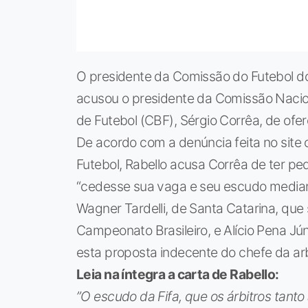
O presidente da Comissão do Futebol do 
acusou o presidente da Comissão Nacio
de Futebol (CBF), Sérgio Corrêa, de ofer
De acordo com a denúncia feita no site 
Futebol, Rabello acusa Corrêa de ter ped
“cedesse sua vaga e seu escudo median
Wagner Tardelli, de Santa Catarina, que
Campeonato Brasileiro, e Alício Pena Jú
esta proposta indecente do chefe da ar
Leia na íntegra a carta de Rabello:
”O escudo da Fifa, que os árbitros tant