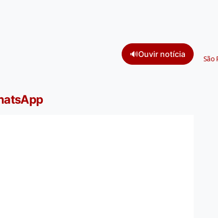
🔊
Ouvir notícia
São 
WhatsApp