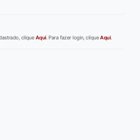
dastrado, clique
Aqui
. Para fazer login, clique
Aqui
.