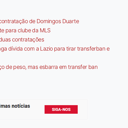
contratação de Domingos Duarte
te para clube da MLS
 duas contratações
dívida com a Lazio para tirar transferban e
ço de peso, mas esbarra em transfer ban