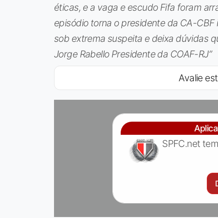
éticas, e a vaga e escudo Fifa foram arr
episódio torna o presidente da CA-CBF i
sob extrema suspeita e deixa dúvidas q
Jorge Rabello Presidente da COAF-RJ”
Avalie est
Aplic
SPFC.net tem