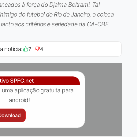
ancados à força do Djalma Beltrami. Tal
nimigo do futebol do Rio de Janeiro, o coloca
uanto aos critérios e seriedade da CA-CBF.
a notícia:
7
4
ativo SPFC.net
 uma aplicação gratuita para
android!
Download