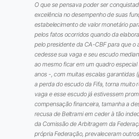
O que se pensava poder ser conquistado
excelência no desempenho de suas fun
estabelecimento de valor monetário par
pelos fatos ocorridos quando da elaboraç
pelo presidente da CA-CBF para que o ár
cedesse sua vaga e seu escudo median
ao mesmo ficar em um quadro especial 
anos -, com muitas escalas garantidas
a perda do escudo da Fifa, torna muito 
vaga e esse escudo já estivessem prom
compensação financeira, tamanha a des
recusa de Beltrami em ceder à tão indec
da Comissão de Arbitragem da Federação
própria Federação, prevaleceram outros