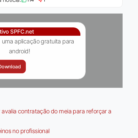
ativo SPFC.net
 uma aplicação gratuita para
android!
Download
valia contratação do meia para reforçar a
nos no profissional