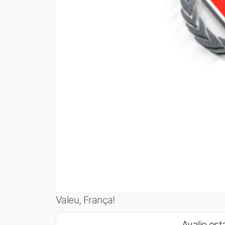
Valeu, França!
Avalie esta