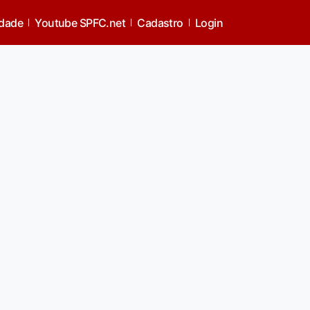
idade
Youtube SPFC.net
Cadastro
Login