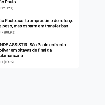
ão Paulo
12 (12%)
ão Paulo acerta empréstimo de reforço
e peso, mas esbarra em transfer ban
7 (88,9%)
NDE ASSISTIR! São Paulo enfrenta
olívar em oitavas de final da
ulamericana
1 (100%)