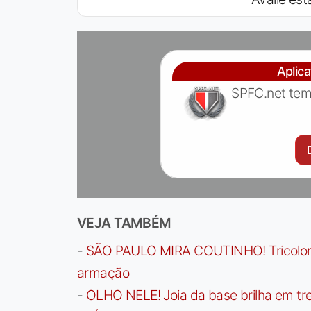
Aplic
SPFC.net tem
VEJA TAMBÉM
-
SÃO PAULO MIRA COUTINHO! Tricolor a
armação
-
OLHO NELE! Joia da base brilha em trei