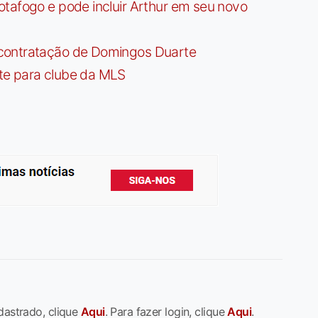
tafogo e pode incluir Arthur em seu novo
contratação de Domingos Duarte
te para clube da MLS
dastrado, clique
Aqui
. Para fazer login, clique
Aqui
.