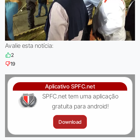
Avalie esta notícia:
2
19
Aplicativo SPFC.net
SPFC.net tem uma aplicação
gratuita para android!
Download