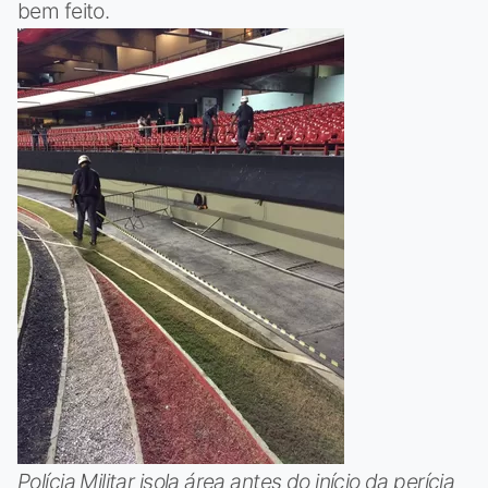
bem feito.
Polícia Militar isola área antes do início da perícia