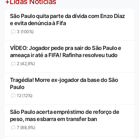
+Lidas Notícias
São Paulo quita parte da dívida com Enzo Díaz
e evita denúncia à Fifa
3 (100%)
VÍDEO: Jogador pede pra sair do São Paulo e
ameaça ir até a FIFA! Rafinha resolveu tudo
2 (42,9%)
Tragédia! Morre ex-jogador da base do São
Paulo
12 (12%)
São Paulo acerta empréstimo de reforço de
peso, mas esbarra em transfer ban
7 (88,9%)