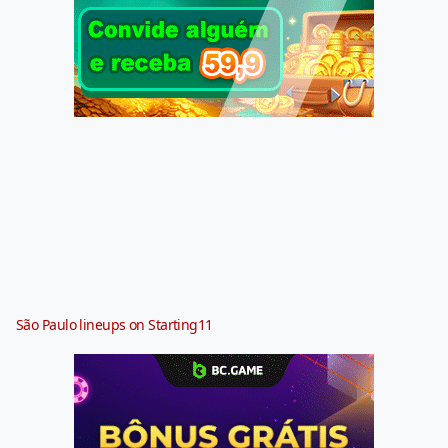
São Paulo lineups on Starting11