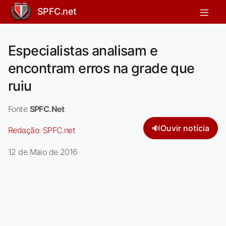
SPFC.net
Especialistas analisam e
encontram erros na grade que
ruiu
Fonte
SPFC.Net
🔊
Ouvir notícia
Redação:
SPFC.net
12 de Maio de 2016