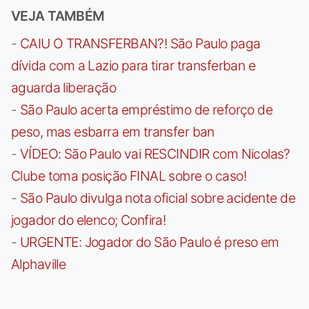
VEJA TAMBÉM
-
CAIU O TRANSFERBAN?! São Paulo paga
dívida com a Lazio para tirar transferban e
aguarda liberação
-
São Paulo acerta empréstimo de reforço de
peso, mas esbarra em transfer ban
-
VÍDEO: São Paulo vai RESCINDIR com Nicolas?
Clube toma posição FINAL sobre o caso!
-
São Paulo divulga nota oficial sobre acidente de
jogador do elenco; Confira!
-
URGENTE: Jogador do São Paulo é preso em
Alphaville