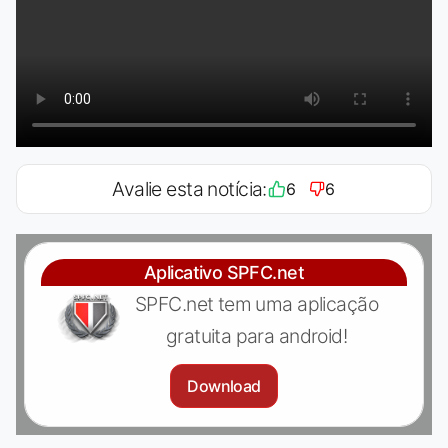
Avalie esta notícia:
6
6
Aplicativo SPFC.net
SPFC.net tem uma aplicação
gratuita para android!
Download