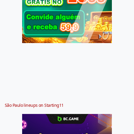
São Paulo lineups on Starting11