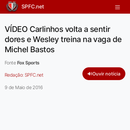
SPFC.net
VÍDEO Carlinhos volta a sentir
dores e Wesley treina na vaga de
Michel Bastos
Fonte
Fox Sports
🔊
Ouvir notícia
Redação:
SPFC.net
9 de Maio de 2016