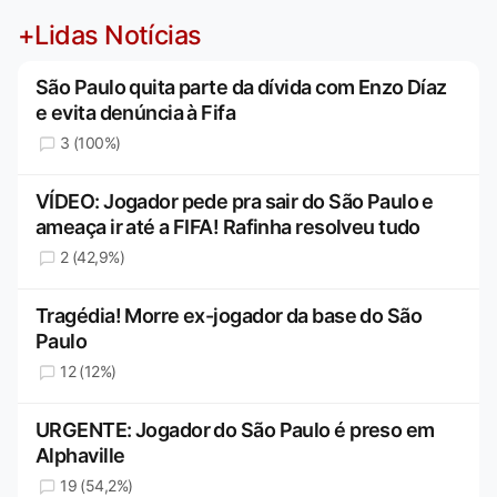
+Lidas Notícias
São Paulo quita parte da dívida com Enzo Díaz
e evita denúncia à Fifa
3 (100%)
VÍDEO: Jogador pede pra sair do São Paulo e
ameaça ir até a FIFA! Rafinha resolveu tudo
2 (42,9%)
Tragédia! Morre ex-jogador da base do São
Paulo
12 (12%)
URGENTE: Jogador do São Paulo é preso em
Alphaville
19 (54,2%)