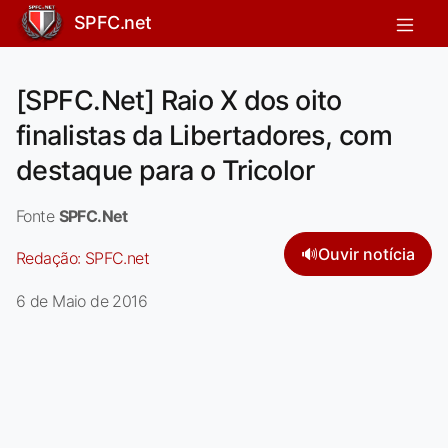
SPFC.net
[SPFC.Net] Raio X dos oito
finalistas da Libertadores, com
destaque para o Tricolor
Fonte
SPFC.Net
🔊
Ouvir notícia
Redação:
SPFC.net
6 de Maio de 2016