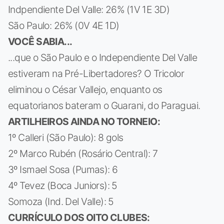
Indpendiente Del Valle: 26% (1V 1E 3D)
São Paulo: 26% (0V 4E 1D)
VOCÊ SABIA...
...que o São Paulo e o Independiente Del Valle
estiveram na Pré-Libertadores? O Tricolor
eliminou o César Vallejo, enquanto os
equatorianos bateram o Guarani, do Paraguai.
ARTILHEIROS AINDA NO TORNEIO:
1º Calleri (São Paulo): 8 gols
2º Marco Rubén (Rosário Central): 7
3º Ismael Sosa (Pumas): 6
4º Tevez (Boca Juniors): 5
Somoza (Ind. Del Valle): 5
CURRÍCULO DOS OITO CLUBES: