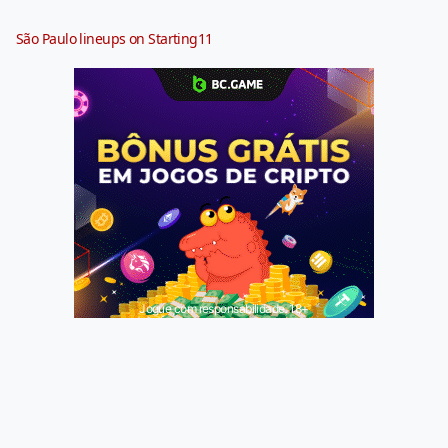
São Paulo lineups on Starting11
Jogue com responsabilidade. 18+