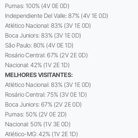
Pumas: 100% (4V 0E 0D)
Independiente Del Valle: 87% (4V 1E 0D)
Atlético Nacional: 83% (3V 1E 0D)
Boca Juniors: 83% (3V 1E 0D)
São Paulo: 80% (4V 0E 1D)
Rosário Central: 67% (2V 2E 0D)
Nacional: 42% (1V 2E 1D)
MELHORES VISITANTES:
Atlético Nacional: 83% (3V 1E 0D)
Rosário Central: 75% (3V 0E 1D)
Boca Juniors: 67% (2V 2E 0D)
Pumas: 50% (2V 0E 2D)
Nacional: 50% (1V 3E 0D)
Atlético-MG: 42% (1V 2E 1D)