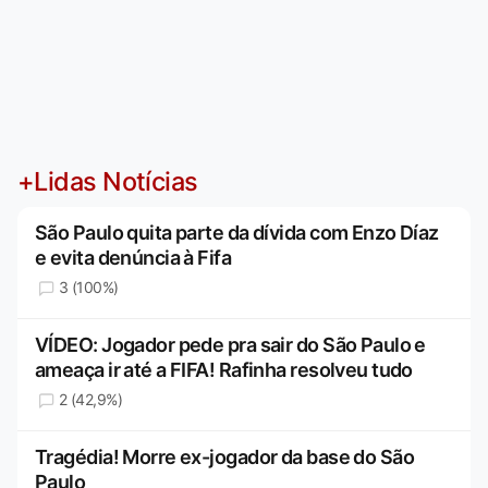
+Lidas Notícias
São Paulo quita parte da dívida com Enzo Díaz
e evita denúncia à Fifa
3 (100%)
VÍDEO: Jogador pede pra sair do São Paulo e
ameaça ir até a FIFA! Rafinha resolveu tudo
2 (42,9%)
Tragédia! Morre ex-jogador da base do São
Paulo