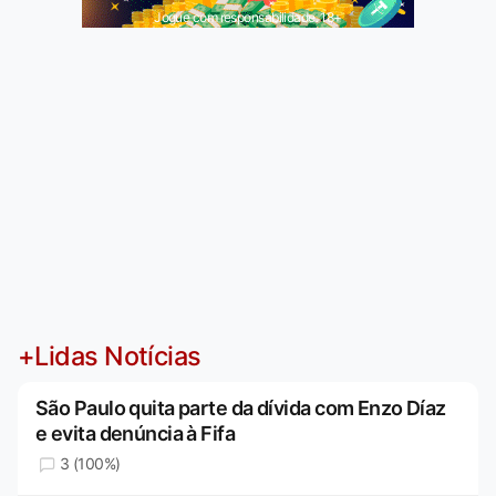
Jogue com responsabilidade. 18+
+Lidas Notícias
São Paulo quita parte da dívida com Enzo Díaz
e evita denúncia à Fifa
3 (100%)