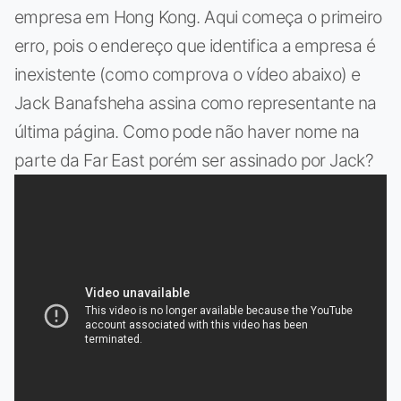
empresa em Hong Kong. Aqui começa o primeiro
erro, pois o endereço que identifica a empresa é
inexistente (como comprova o vídeo abaixo) e
Jack Banafsheha assina como representante na
última página. Como pode não haver nome na
parte da Far East porém ser assinado por Jack?