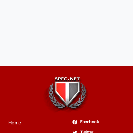
Facebook
Home
Twitter