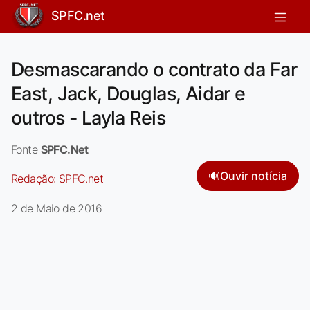
SPFC.net
Desmascarando o contrato da Far
East, Jack, Douglas, Aidar e
outros - Layla Reis
Fonte
SPFC.Net
🔊
Ouvir notícia
Redação:
SPFC.net
2 de Maio de 2016