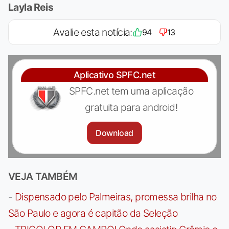
Layla Reis
Avalie esta notícia:
94
13
Aplicativo SPFC.net
SPFC.net tem uma aplicação
gratuita para android!
Download
VEJA TAMBÉM
-
Dispensado pelo Palmeiras, promessa brilha no
São Paulo e agora é capitão da Seleção