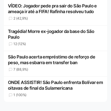
VÍDEO: Jogador pede pra sair do São Paulo e
ameaça ir até a FIFA! Rafinha resolveu tudo
2 (42,9%)
Tragédia! Morre ex-jogador da base do São
Paulo
12 (12%)
São Paulo acerta empréstimo de reforço de
peso, mas esbarra em transfer ban
7 (88,9%)
ONDE ASSISTIR! São Paulo enfrenta Bolívar em
oitavas de final da Sulamericana
1 (100%)